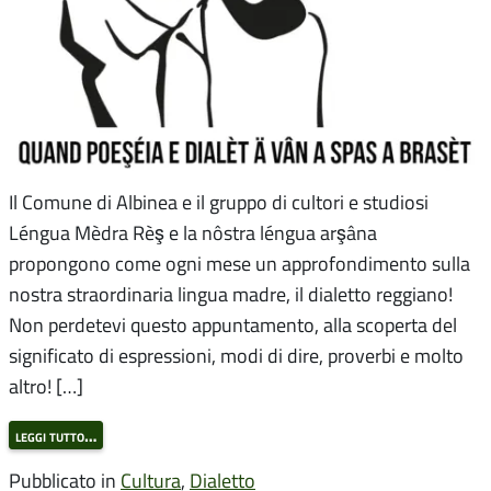
Il Comune di Albinea e il gruppo di cultori e studiosi
Léngua Mèdra Rèş e la nôstra léngua arşâna
propongono come ogni mese un approfondimento sulla
nostra straordinaria lingua madre, il dialetto reggiano!
Non perdetevi questo appuntamento, alla scoperta del
significato di espressioni, modi di dire, proverbi e molto
altro! […]
leggi tutto…
Pubblicato in
Cultura
,
Dialetto