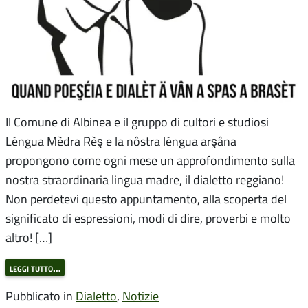
Il Comune di Albinea e il gruppo di cultori e studiosi
Léngua Mèdra Rèş e la nôstra léngua arşâna
propongono come ogni mese un approfondimento sulla
nostra straordinaria lingua madre, il dialetto reggiano!
Non perdetevi questo appuntamento, alla scoperta del
significato di espressioni, modi di dire, proverbi e molto
altro! […]
leggi tutto…
Pubblicato in
Dialetto
,
Notizie