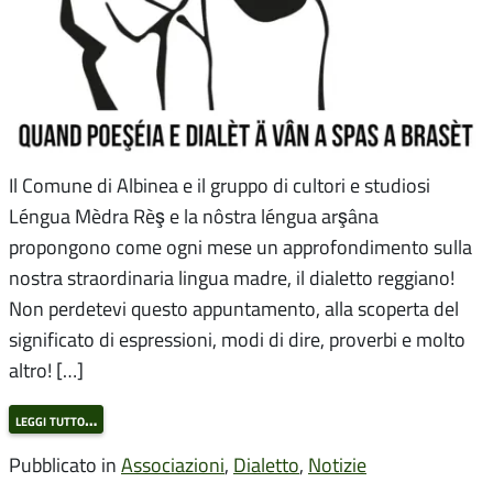
Il Comune di Albinea e il gruppo di cultori e studiosi
Léngua Mèdra Rèş e la nôstra léngua arşâna
propongono come ogni mese un approfondimento sulla
nostra straordinaria lingua madre, il dialetto reggiano!
Non perdetevi questo appuntamento, alla scoperta del
significato di espressioni, modi di dire, proverbi e molto
altro! […]
leggi tutto…
Pubblicato in
Associazioni
,
Dialetto
,
Notizie