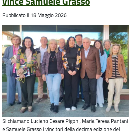
vince Samuele Grasso
Pubblicato il
18 Maggio 2026
Si chiamano Luciano Cesare Pigoni, Maria Teresa Pantani
e Samuele Grasso i vincitori della decima edizione del