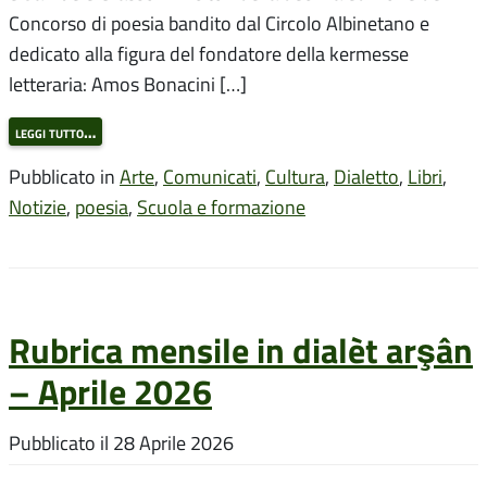
Concorso di poesia bandito dal Circolo Albinetano e
dedicato alla figura del fondatore della kermesse
letteraria: Amos Bonacini […]
leggi tutto…
Pubblicato in
Arte
,
Comunicati
,
Cultura
,
Dialetto
,
Libri
,
Notizie
,
poesia
,
Scuola e formazione
Rubrica mensile in dialèt arşân
– Aprile 2026
Pubblicato il
28 Aprile 2026