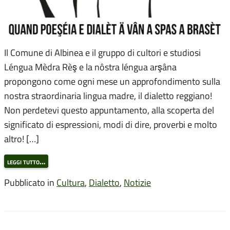
Il Comune di Albinea e il gruppo di cultori e studiosi
Léngua Mèdra Rèş e la nôstra léngua arşâna
propongono come ogni mese un approfondimento sulla
nostra straordinaria lingua madre, il dialetto reggiano!
Non perdetevi questo appuntamento, alla scoperta del
significato di espressioni, modi di dire, proverbi e molto
altro! […]
leggi tutto…
Pubblicato in
Cultura
,
Dialetto
,
Notizie