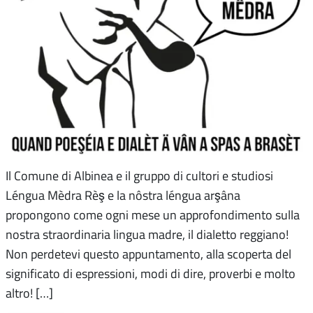
Il Comune di Albinea e il gruppo di cultori e studiosi
Léngua Mèdra Rèş e la nôstra léngua arşâna
propongono come ogni mese un approfondimento sulla
nostra straordinaria lingua madre, il dialetto reggiano!
Non perdetevi questo appuntamento, alla scoperta del
significato di espressioni, modi di dire, proverbi e molto
altro! […]