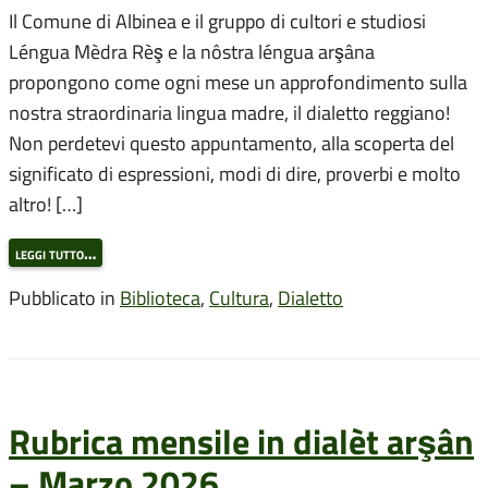
Il Comune di Albinea e il gruppo di cultori e studiosi
Léngua Mèdra Rèş e la nôstra léngua arşâna
propongono come ogni mese un approfondimento sulla
nostra straordinaria lingua madre, il dialetto reggiano!
Non perdetevi questo appuntamento, alla scoperta del
significato di espressioni, modi di dire, proverbi e molto
altro! […]
leggi tutto…
Pubblicato in
Biblioteca
,
Cultura
,
Dialetto
Rubrica mensile in dialèt arşân
– Marzo 2026