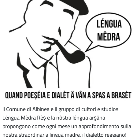
Il Comune di Albinea e il gruppo di cultori e studiosi
Léngua Mèdra Rèş e la nôstra léngua arşâna
propongono come ogni mese un approfondimento sulla
nostra straordinaria lingua madre, il dialetto reggiano!