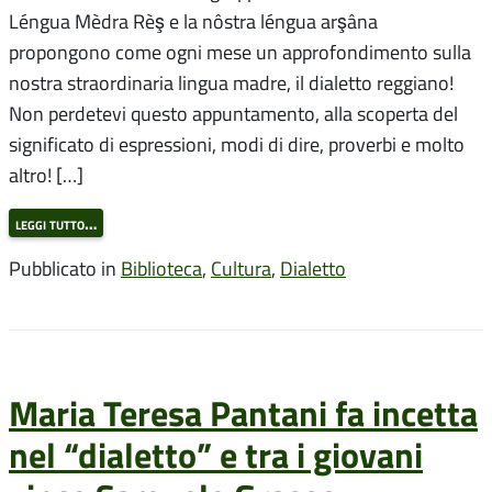
Léngua Mèdra Rèş e la nôstra léngua arşâna
propongono come ogni mese un approfondimento sulla
nostra straordinaria lingua madre, il dialetto reggiano!
Non perdetevi questo appuntamento, alla scoperta del
significato di espressioni, modi di dire, proverbi e molto
altro! […]
leggi tutto…
Pubblicato in
Biblioteca
,
Cultura
,
Dialetto
Maria Teresa Pantani fa incetta
nel “dialetto” e tra i giovani