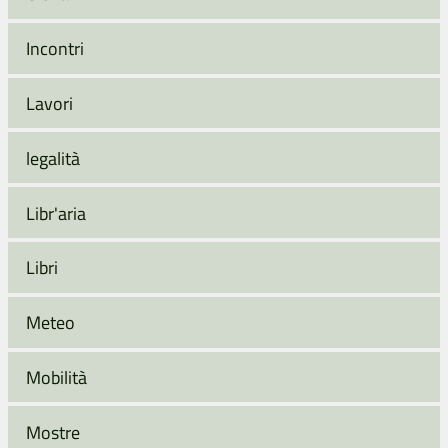
Incontri
Lavori
legalità
Libr'aria
Libri
Meteo
Mobilità
Mostre