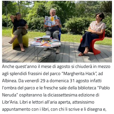
Anche quest’anno il mese di agosto si chiuderà in mezzo
agli splendidi frassini del parco “Margherita Hack”, ad
Albinea. Da venerdì 29 a domenica 31 agosto infatti
l’ombra del parco e le fresche sale della biblioteca “Pablo
Neruda” ospiteranno la diciassettesima edizione di
Libr’Aria. Libri e lettori all’aria aperta, attesissimo
appuntamento con i libri, con chi li scrive e li disegna e,