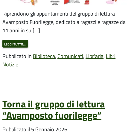
Riprendono gli appuntamenti del gruppo di lettura
Avamposto Fuorilegge, dedicato a ragazzi e ragazze da
11 anni in su […]
leggi tutto…
Pubblicato in
Biblioteca
,
Comunicati
,
Libr'aria
,
Libri
,
Notizie
Torna il gruppo di lettura
“Avamposto fuorilegge”
Pubblicato il
5 Gennaio 2026