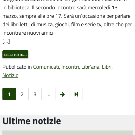
in biblioteca. Il secondo incontro sarà mercoledì 13
marzo, sempre alle ore 17. Sarà un’occasione per parlare
dei libri letti, di musica, giochi, film e serie tv, oltre che per
incontrare nuovi amici.
[…]
leggi tutto…
Pubblicato in
Comunicati
,
Incontri
,
Libr'aria
,
Libri
,
Notizie
Pagina
5
1
2
3
…
successiva
Ultime notizie