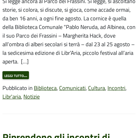
Si legge ancora al Parco dei Frassini. Si legge, si ascoltano
storie, si colora, si discute, si gioca, come accade ormai,
da ben 16 anni, a ogni fine agosto. La cornice è quella
della Biblioteca Comunale “Pablo Neruda, ad Albinea, con
il suo Parco dei Frassini – Margherita Hack, dove
all’ombra di alberi secolari si terrà – dal 23 al 25 agosto –
la sedicesima edizione di Libr’Aria, piccolo festival all’aria
aperta. […]
leggi tutto…
Pubblicato in
Biblioteca
,
Comunicati
,
Cultura
,
Incontri
,
Libr'aria
,
Notizie
Riprendono gli incontri di