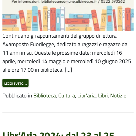
Continuano gli appuntamenti del gruppo di lettura
Avamposto Fuorilegge, dedicato a ragazzi e ragazze da
11 anni in su. Queste le prossime date: mercoledì 16
aprile, mercoledì 14 maggio e mercoledì 10 giugno 2025
alle ore 17.00 in biblioteca. […]
leggi tutto…
Pubblicato in
Biblioteca
,
Cultura
,
Libr'aria
,
Libri
,
Notizie
Libr’Aria 2024: dal 23 al 25