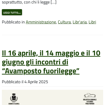
soprattutto, con chi li legge […]
leggi tutto…
Pubblicato in
Amministrazione
,
Cultura
,
Libr'aria
,
Libri
Il 16 aprile, il 14 maggio e il 10
giugno gli incontri di
“Avamposto fuorilegge”
Pubblicato il
4 Aprile 2025