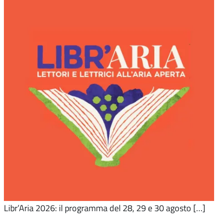
Libr’Aria 2026: il programma del 28, 29 e 30 agosto […]