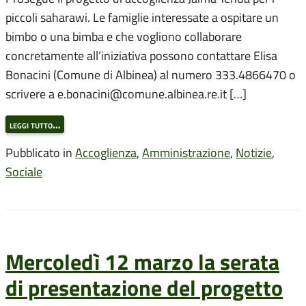
piccoli saharawi. Le famiglie interessate a ospitare un
bimbo o una bimba e che vogliono collaborare
concretamente all’iniziativa possono contattare Elisa
Bonacini (Comune di Albinea) al numero 333.4866470 o
scrivere a e.bonacini@comune.albinea.re.it […]
leggi tutto…
Pubblicato in
Accoglienza
,
Amministrazione
,
Notizie
,
Sociale
Mercoledì 12 marzo la serata
di presentazione del progetto