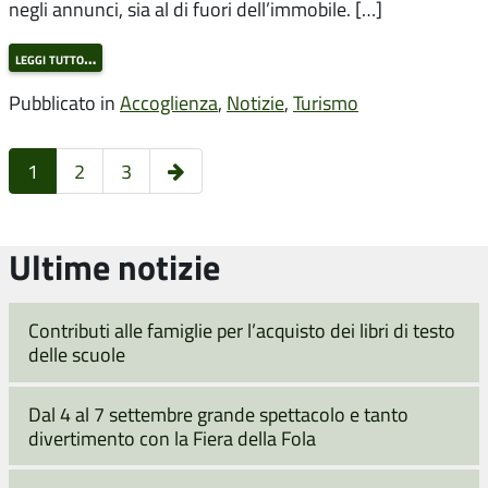
negli annunci, sia al di fuori dell’immobile. […]
leggi tutto…
Pubblicato in
Accoglienza
,
Notizie
,
Turismo
Pagina
1
2
3
successiva
Ultime notizie
Contributi alle famiglie per l’acquisto dei libri di testo
delle scuole
Dal 4 al 7 settembre grande spettacolo e tanto
divertimento con la Fiera della Fola