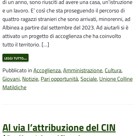
di un anno, sono riusciti ad avere una casa, un’istruzione
e un lavoro. E’ così che sta proseguendo il percorso di
quattro ragazzi stranieri che sono arrivati, minorenni, ad
Albinea a partire dal settembre del 2023. Ad aiutarli si è
attivato un progetto di accoglienza che ha coinvolto
tutto il territorio. […]
leggi tutto…
Pubblicato in
Accoglienza
,
Amministrazione
,
Cultura
,
Giovani
,
Notizie
,
Pari opportunità
,
Sociale
,
Unione Colline
Matildiche
Al via l’attribuzione del CIN