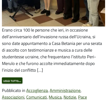
Erano circa 100 le persone che ieri, in occasione
dell’anniversario dell’invasione russa dell’Ucraina, si
sono date appuntamento a Casa Betania per una serata
di ascolto con testimonianze e musica a cura delle
studentesse ucraine, che frequentano l’istituto Peri-
Merulo e che furono accolte immediatamente dopo
l’inizio del conflitto […]
leggi tutto…
Pubblicato in
Accoglienza
,
Amministrazione
,
Associazioni
,
Comunicati
,
Musica
,
Notizie
,
Pace