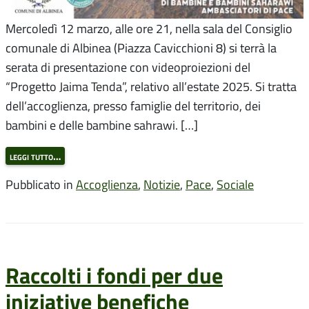
Mercoledì 12 marzo, alle ore 21, nella sala del Consiglio
comunale di Albinea (Piazza Cavicchioni 8) si terrà la
serata di presentazione con videoproiezioni del
“Progetto Jaima Tenda”, relativo all’estate 2025. Si tratta
dell’accoglienza, presso famiglie del territorio, dei
bambini e delle bambine sahrawi. […]
leggi tutto…
Pubblicato in
Accoglienza
,
Notizie
,
Pace
,
Sociale
Raccolti i fondi per due
iniziative benefiche