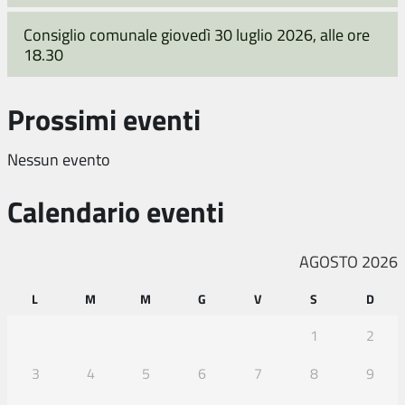
Consiglio comunale giovedì 30 luglio 2026, alle ore
18.30
Prossimi eventi
Nessun evento
Calendario eventi
AGOSTO 2026
L
M
M
G
V
S
D
1
2
3
4
5
6
7
8
9