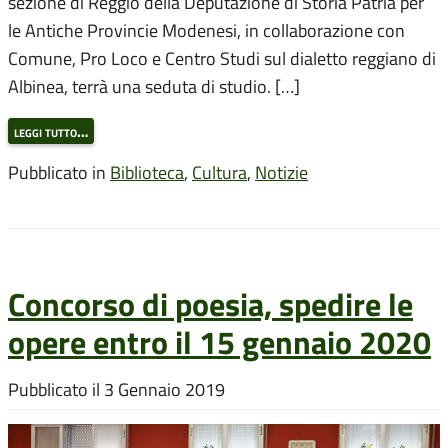
sezione di Reggio della Deputazione di Storia Patria per
le Antiche Provincie Modenesi, in collaborazione con
Comune, Pro Loco e Centro Studi sul dialetto reggiano di
Albinea, terrà una seduta di studio. […]
leggi tutto…
Pubblicato in
Biblioteca
,
Cultura
,
Notizie
Concorso di poesia, spedire le
opere entro il 15 gennaio 2020
Pubblicato il
3 Gennaio 2019