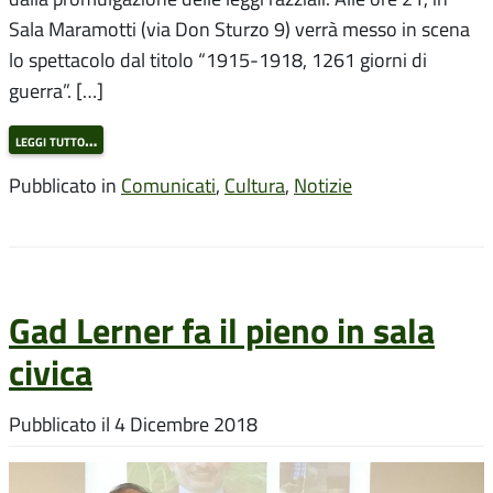
Sala Maramotti (via Don Sturzo 9) verrà messo in scena
lo spettacolo dal titolo “1915-1918, 1261 giorni di
guerra”. […]
leggi tutto…
Pubblicato in
Comunicati
,
Cultura
,
Notizie
Gad Lerner fa il pieno in sala
civica
Pubblicato il
4 Dicembre 2018