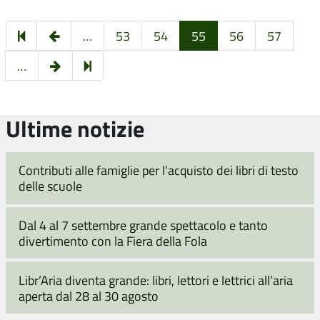
Pagina
…
53
54
55
56
57
precedente
Pagina
64
…
successiva
Ultime notizie
Contributi alle famiglie per l’acquisto dei libri di testo
delle scuole
Dal 4 al 7 settembre grande spettacolo e tanto
divertimento con la Fiera della Fola
Libr’Aria diventa grande: libri, lettori e lettrici all’aria
aperta dal 28 al 30 agosto