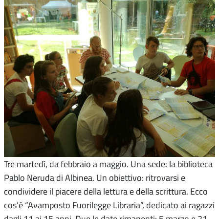
Tre martedì, da febbraio a maggio. Una sede: la biblioteca
Pablo Neruda di Albinea. Un obiettivo: ritrovarsi e
condividere il piacere della lettura e della scrittura. Ecco
cos’è “Avamposto Fuorilegge Libraria”, dedicato ai ragazzi
dagli 11 ai 15 anni. Due le date rimanenti: 5 marzo e 21