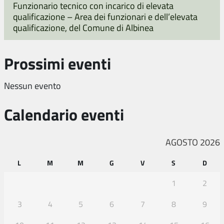
Funzionario tecnico con incarico di elevata
qualificazione – Area dei funzionari e dell’elevata
qualificazione, del Comune di Albinea
Prossimi eventi
Nessun evento
Calendario eventi
AGOSTO 2026
L
M
M
G
V
S
D
1
2
3
4
5
6
7
8
9