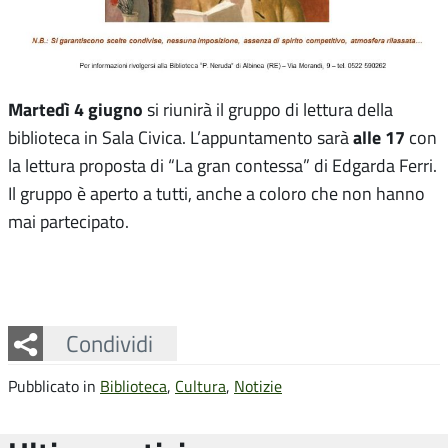
Martedì 4 giugno
si riunirà il gruppo di lettura della
alle 17
biblioteca in Sala Civica. L’appuntamento sarà
con
la lettura proposta di “La gran contessa” di Edgarda Ferri.
Il gruppo è aperto a tutti, anche a coloro che non hanno
mai partecipato.
Facebook
Twitter
Whatsapp
Condividi
Pubblicato in
Biblioteca
,
Cultura
,
Notizie