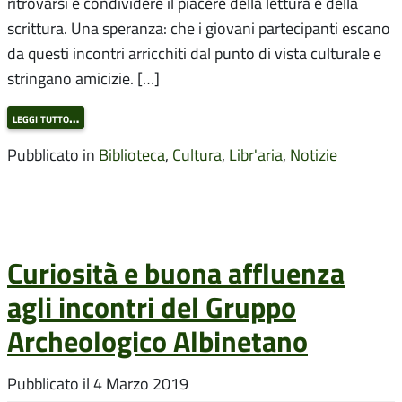
ritrovarsi e condividere il piacere della lettura e della
scrittura. Una speranza: che i giovani partecipanti escano
da questi incontri arricchiti dal punto di vista culturale e
stringano amicizie. […]
leggi tutto…
Pubblicato in
Biblioteca
,
Cultura
,
Libr'aria
,
Notizie
Curiosità e buona affluenza
agli incontri del Gruppo
Archeologico Albinetano
Pubblicato il
4 Marzo 2019