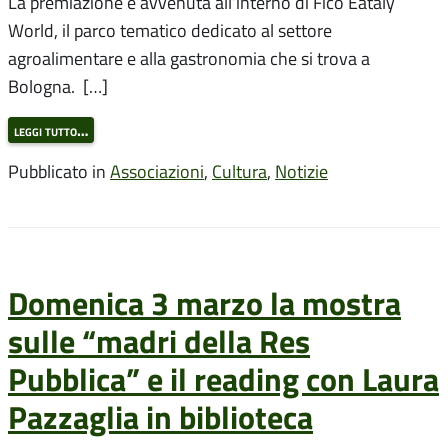
La premiazione è avvenuta all’interno di Fico Eataly
World, il parco tematico dedicato al settore
agroalimentare e alla gastronomia che si trova a
Bologna. […]
leggi tutto…
Pubblicato in
Associazioni
,
Cultura
,
Notizie
Domenica 3 marzo la mostra
sulle “madri della Res
Pubblica” e il reading con Laura
Pazzaglia in biblioteca