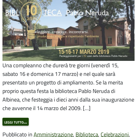
Una compleanno che durerà tre giorni (venerdì 15,
sabato 16 e domenica 17 marzo) e nel quale sarà
presentato un progetto di ampliamento. Se la merita
proprio questa festa la biblioteca Pablo Neruda di
Albinea, che festeggia i dieci anni dalla sua inaugurazione
che avvenne il 14 marzo del 2009. […]
leggi tutto…
Pubblicato in
Amministrazione
,
Biblioteca
,
Celebrazioni
,