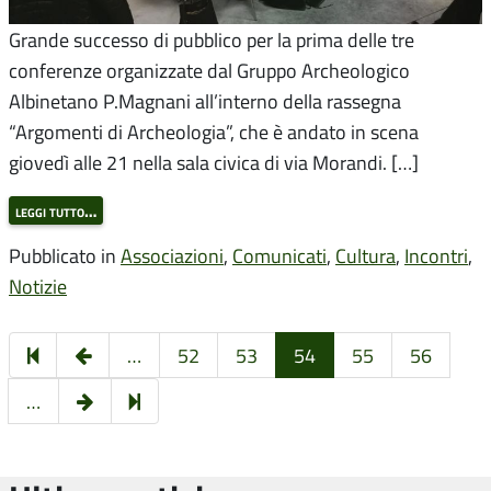
Grande successo di pubblico per la prima delle tre
conferenze organizzate dal Gruppo Archeologico
Albinetano P.Magnani all’interno della rassegna
“Argomenti di Archeologia”, che è andato in scena
giovedì alle 21 nella sala civica di via Morandi. […]
leggi tutto…
Pubblicato in
Associazioni
,
Comunicati
,
Cultura
,
Incontri
,
Notizie
Pagina
…
52
53
54
55
56
precedente
Pagina
64
…
successiva