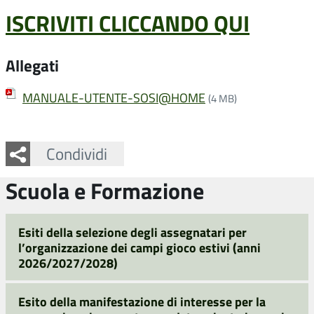
ISCRIVITI CLICCANDO QUI
Allegati
MANUALE-UTENTE-SOSI@HOME
(4 MB)
Facebook
Twitter
Whatsapp
Condividi
Scuola e Formazione
Esiti della selezione degli assegnatari per
l’organizzazione dei campi gioco estivi (anni
2026/2027/2028)
Esito della manifestazione di interesse per la