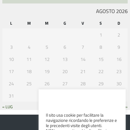
AGOSTO 2026
L
M
M
G
V
S
D
1
2
3
4
5
6
7
8
9
10
11
12
13
14
15
16
17
18
19
20
21
22
23
24
25
26
27
28
29
30
31
« LUG
SET »
Il sito usa cookie per facilitare la
navigazione ricordando le preferenze e
le precedenti visite degli utenti.