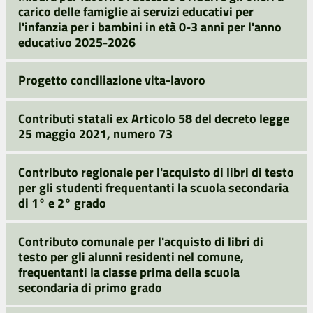
carico delle famiglie ai servizi educativi per
l'infanzia per i bambini in età 0-3 anni per l'anno
educativo 2025-2026
Progetto conciliazione vita-lavoro
Contributi statali ex Articolo 58 del decreto legge
25 maggio 2021, numero 73
Contributo regionale per l'acquisto di libri di testo
per gli studenti frequentanti la scuola secondaria
di 1° e 2° grado
Contributo comunale per l'acquisto di libri di
testo per gli alunni residenti nel comune,
frequentanti la classe prima della scuola
secondaria di primo grado