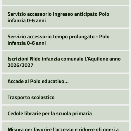
Servizio accessorio ingresso anticipato Polo
infanzia 0-6 anni
Servizio accessorio tempo prolungato - Polo
infanzia 0-6 anni
Iscrizioni Nido infanzia comunale L'Aquilone anno
2026/2027
Accade al Polo educativo...
Trasporto scolastico
Cedole librarie per la scuola primaria
Misura per favorire l'accesso e ridurre gli oneri a