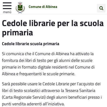
Comune di Albinea
menù
Cerca
Cedole librarie per la scuola
Entra in Comune
Vivi Albinea
nel
primaria
sito
Unione Colline Matildiche
Cedole librarie scuola primaria
Si comunica che il Comune di Albinea ha attivato la
fornitura dei libri di testo per gli alunni delle scuole
primarie in formato digitale residenti nel Comune di
Albinea e frequentanti le scuole primarie.
Sarà possibile usare le Cedole Librarie per l’acquisto dei
libri di testo scolastici attraverso la Tessera Sanitaria
(Carta Regionale Servizi) degli alunni beneficiari presso i
punti vendita aderenti all’iniziativa.