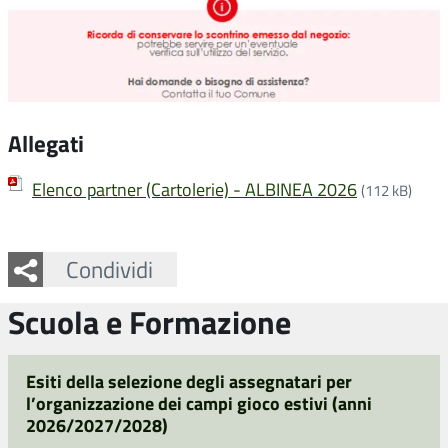
Allegati
Elenco partner (Cartolerie) - ALBINEA 2026
(112 kB)
Facebook
Twitter
Whatsapp
Condividi
Scuola e Formazione
Esiti della selezione degli assegnatari per
l’organizzazione dei campi gioco estivi (anni
2026/2027/2028)