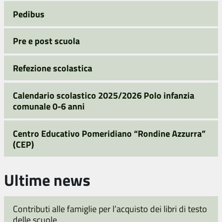
Pedibus
Pre e post scuola
Refezione scolastica
Calendario scolastico 2025/2026 Polo infanzia
comunale 0-6 anni
Centro Educativo Pomeridiano “Rondine Azzurra”
(CEP)
Ultime news
Contributi alle famiglie per l’acquisto dei libri di testo
delle scuole