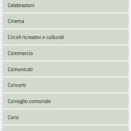
Celebrazioni
Cinema
Circoli ricreativi e culturali
Commercio
Comunicati
Concerti
Consiglio comunale
Corsi