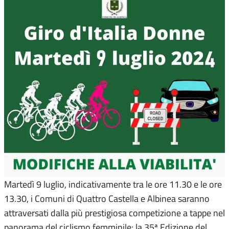
Martedì 9 luglio, indicativamente tra le ore 11.30 e le ore
13.30, i Comuni di Quattro Castella e Albinea saranno
attraversati dalla più prestigiosa competizione a tappe nel
panorama del ciclismo femminile: la 35ª Edizione del