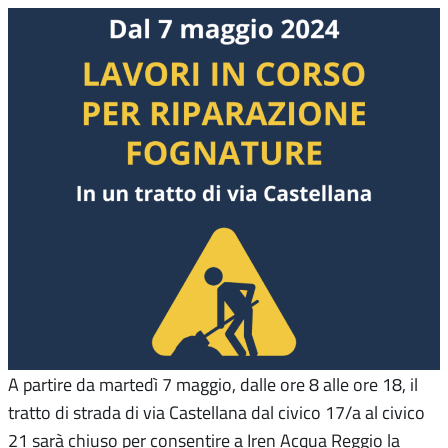
A partire da martedì 7 maggio, dalle ore 8 alle ore 18, il
tratto di strada di via Castellana dal civico 17/a al civico
21 sarà chiuso per consentire a Iren Acqua Reggio la