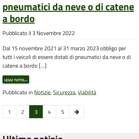
pneumatici da neve o di catene
a bordo
Pubblicato il
3 Novembre 2022
Dal 15 novembre 2021 al 31 marzo 2023 obbligo per
tutti i veicoli di essere dotati di pneumatici da neve o di
catene a bordo […]
leggi tutto…
Pubblicato in
Notizie
,
Sicurezza
,
Viabilità
Pagina
1
2
3
4
5
successiva
Ultime notizie