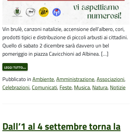
Vin brulè, canzoni natalizie, accensione dell’albero, cori,
prodotti tipici e distribuzione di piccoli arbusti ai cittadini.
Quello di sabato 2 dicembre sarà davvero un bel
pomeriggio in piazza Cavicchioni ad Albinea. […]
leggi tutto…
Pubblicato in
Ambiente
,
Amministrazione
,
Associazioni
,
Celebrazioni
,
Comunicati
,
Feste
,
Musica
,
Natura
,
Notizie
Dall’1 al 4 settembre torna la