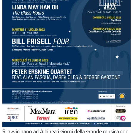
Si avvicinano ad Albinea i giorni della grande musica con