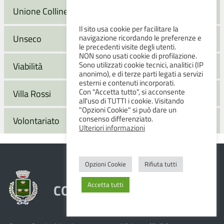
Unione Colline Matildiche
Il sito usa cookie per facilitare la
navigazione ricordando le preferenze e
Unseco
le precedenti visite degli utenti.
NON sono usati cookie di profilazione.
Sono utilizzati cookie tecnici, analitici (IP
Viabilità
anonimo), e di terze parti legati a servizi
esterni e contenuti incorporati.
Con "Accetta tutto", si acconsente
Villa Rossi
all'uso di TUTTI i cookie. Visitando
"Opzioni Cookie" si può dare un
consenso differenziato.
Volontariato
Ulteriori informazioni
Opzioni Cookie
Rifiuta tutti
Accetta tutti
COMUNE DI ALBINEA