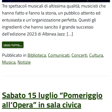
Tre spettacoli musicali di altissima qualità; musicisti che
hanno fatto e fanno la storia, un pubblico attento ed
entusiasta e un’organizzazione perfetta. Questi gli
ingredienti che hanno sancito il grande successo
dell’edizione 2023 di Albinea Jazz. […]
leggi tutto…
Pubblicato in
Biblioteca
,
Comunicati
,
Concerti
,
Cultura
,
Musica
,
Notizie
Sabato 15 luglio “Pomeriggio
all’Opera” in sala civica