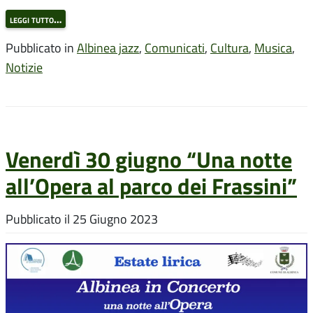
leggi tutto…
Pubblicato in
Albinea jazz
,
Comunicati
,
Cultura
,
Musica
,
Notizie
Venerdì 30 giugno “Una notte
all’Opera al parco dei Frassini”
Pubblicato il
25 Giugno 2023