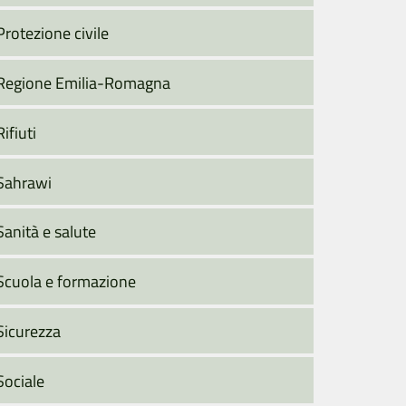
Protezione civile
Regione Emilia-Romagna
Rifiuti
Sahrawi
Sanità e salute
Scuola e formazione
Sicurezza
Sociale