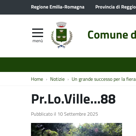
Regione Emilia-Romagna
Provincia di Reggio
Comune d
menù
Home
Notizie
Un grande successo per la fier
Pr.Lo.Ville…88
Pubblicato il
10 Settembre 2025