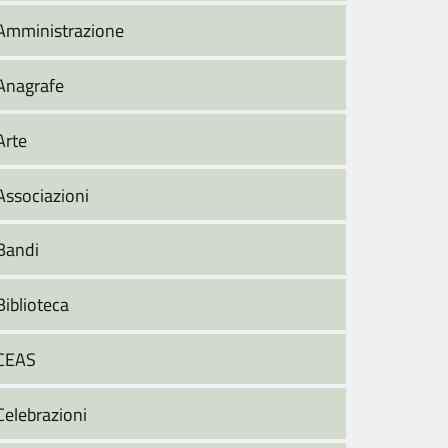
Amministrazione
Anagrafe
Arte
Associazioni
Bandi
Biblioteca
CEAS
Celebrazioni