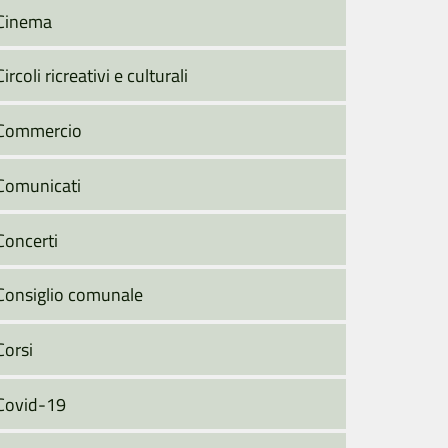
Cinema
Circoli ricreativi e culturali
Commercio
Comunicati
Concerti
Consiglio comunale
Corsi
Covid-19