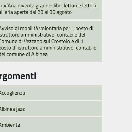
Libr’Aria diventa grande: libri, lettori e lettrici
all’aria aperta dal 28 al 30 agosto
Avviso di mobilità volontaria per 1 posto di
istruttore amministrativo-contabile del
Comune di Vezzano sul Crostolo e di 1
posto di istruttore amministrativo-contabile
del comune di Albinea
rgomenti
Accoglienza
Albinea jazz
Ambiente