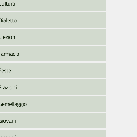
Cultura
Dialetto
Elezioni
Farmacia
Feste
Frazioni
Gemellaggio
Giovani