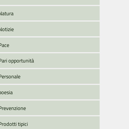
Natura
Notizie
Pace
Pari opportunità
Personale
poesia
Prevenzione
Prodotti tipici