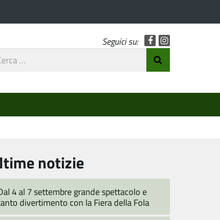
Facebook
Instagram
Seguici su:
rca
Invia Ricerca
o
ltime notizie
Dal 4 al 7 settembre grande spettacolo e
tanto divertimento con la Fiera della Fola