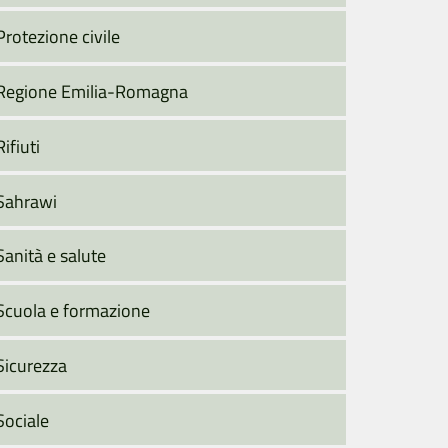
Protezione civile
Regione Emilia-Romagna
Rifiuti
Sahrawi
Sanità e salute
Scuola e formazione
Sicurezza
Sociale