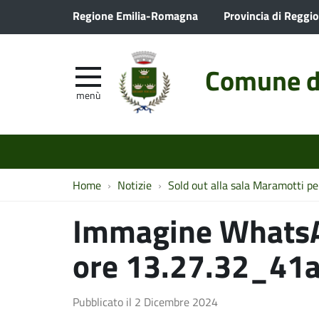
Regione Emilia-Romagna
Provincia di Reggio
Comune d
menù
Home
Notizie
Sold out alla sala Maramotti pe
Immagine Whats
ore 13.27.32_41
Pubblicato il
2 Dicembre 2024