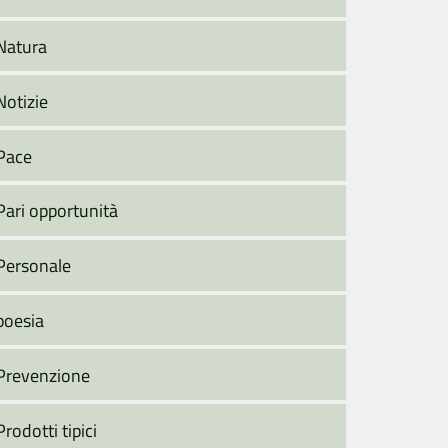
Natura
Notizie
Pace
Pari opportunità
Personale
poesia
Prevenzione
Prodotti tipici