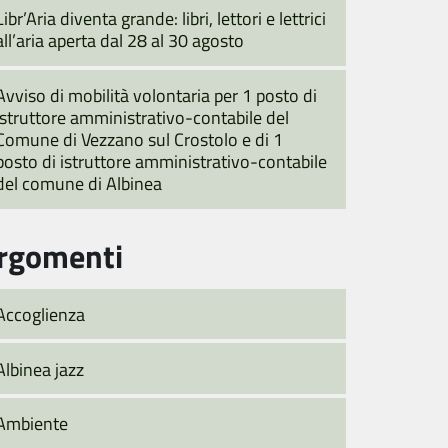
Libr’Aria diventa grande: libri, lettori e lettrici
all’aria aperta dal 28 al 30 agosto
Avviso di mobilità volontaria per 1 posto di
istruttore amministrativo-contabile del
Comune di Vezzano sul Crostolo e di 1
posto di istruttore amministrativo-contabile
del comune di Albinea
rgomenti
Accoglienza
Albinea jazz
Ambiente