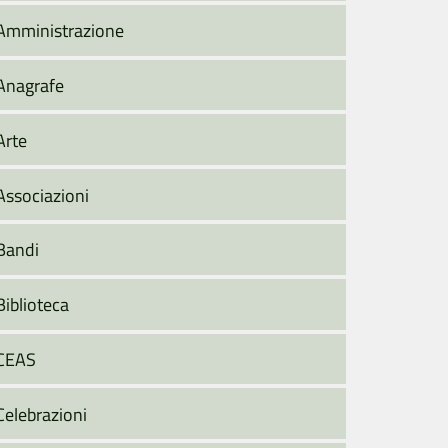
Amministrazione
Anagrafe
Arte
Associazioni
Bandi
Biblioteca
CEAS
Celebrazioni