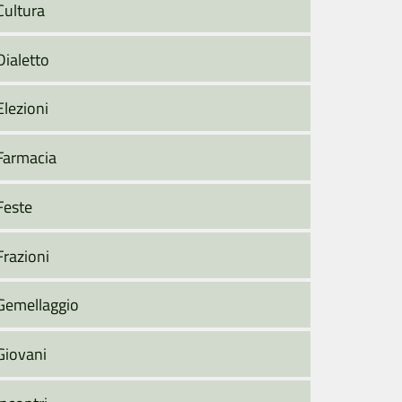
Cultura
Dialetto
Elezioni
Farmacia
Feste
Frazioni
Gemellaggio
Giovani