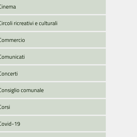
Cinema
Circoli ricreativi e culturali
Commercio
Comunicati
Concerti
Consiglio comunale
Corsi
Covid-19