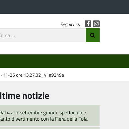
Facebook
Instagram
Seguici su:
rca
Invia Ricerca
o
-11-26 ore 13.27.32_41a9249a
ltime notizie
Dal 4 al 7 settembre grande spettacolo e
tanto divertimento con la Fiera della Fola