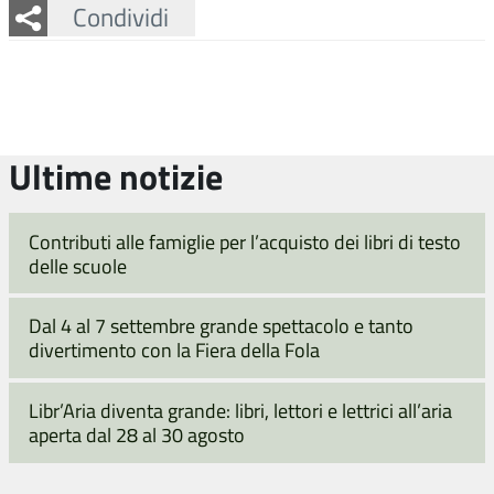
Facebook
Twitter
Whatsapp
Condividi
Ultime notizie
Contributi alle famiglie per l’acquisto dei libri di testo
delle scuole
Dal 4 al 7 settembre grande spettacolo e tanto
divertimento con la Fiera della Fola
Libr’Aria diventa grande: libri, lettori e lettrici all’aria
aperta dal 28 al 30 agosto