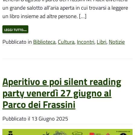
un grande salotto all’aria aperta in cui trovarsi a leggere
un libro insieme ad altre persone. […]
leggi tutto…
Pubblicato in
Biblioteca
,
Cultura
,
Incontri
,
Libri
,
Notizie
Aperitivo e poi silent reading
party venerdì 27 giugno al
Parco dei Frassini
Pubblicato il
13 Giugno 2025