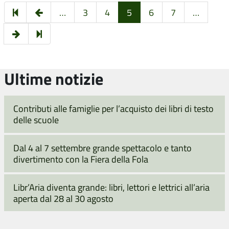
Pagina
…
3
4
5
6
7
…
precedente
Pagina
18
successiva
Ultime notizie
Contributi alle famiglie per l’acquisto dei libri di testo
delle scuole
Dal 4 al 7 settembre grande spettacolo e tanto
divertimento con la Fiera della Fola
Libr’Aria diventa grande: libri, lettori e lettrici all’aria
aperta dal 28 al 30 agosto