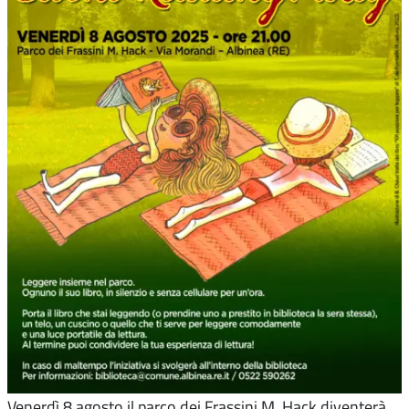
Venerdì 8 agosto il parco dei Frassini M. Hack diventerà