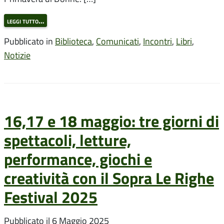
leggi tutto…
Pubblicato in
Biblioteca
,
Comunicati
,
Incontri
,
Libri
,
Notizie
16,17 e 18 maggio: tre giorni di
spettacoli, letture,
performance, giochi e
creatività con il Sopra Le Righe
Festival 2025
Pubblicato il
6 Maggio 2025