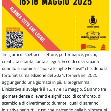
Tre giorni di spettacoli, letture, performance, giochi,
creatività e tanta, tanta allegria. Ecco di cosa si parla
quando si nomina il “Sopra le righe Festival” che, dopo la
fortunatissima edizione del 2024, tornerà nel 2025
aggiungendo una giornata in più al programma.
L’iniziativa si svolgerà il 16, 17 e 18 maggio. Saranno tre
giornate dense di eventi e significato, di confronto, di
scambio e di divertimento durante i quali ci saranno
iniziative per tutti i gusti che, partendo dalla biblioteca, si