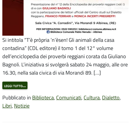
Si intitola “T’è pròpria ’n’èsen! Gli animali della casa
contadina” (CDL editore) il tomo 1 del 12° volume
dell’enciclopedia dei proverbi reggiani corata da Giuliano
Bagnoli. L’iniziativa si svolgerà sabato 24 maggio, alle ore
16.30, nella sala civica di via Morandi 89. […]
leggi tutto…
Pubblicato in
Biblioteca
,
Comunicati
,
Cultura
,
Dialetto
,
Libri
,
Notizie