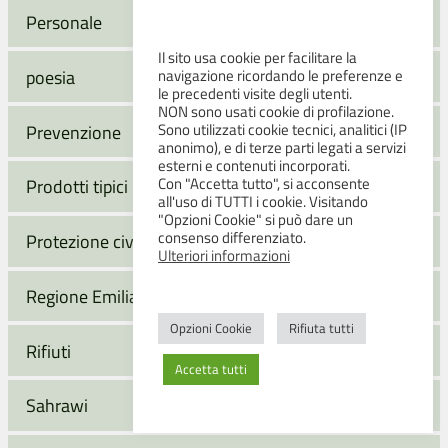
Personale
Il sito usa cookie per facilitare la
poesia
navigazione ricordando le preferenze e
le precedenti visite degli utenti.
NON sono usati cookie di profilazione.
Sono utilizzati cookie tecnici, analitici (IP
Prevenzione
anonimo), e di terze parti legati a servizi
esterni e contenuti incorporati.
Con "Accetta tutto", si acconsente
Prodotti tipici
all'uso di TUTTI i cookie. Visitando
"Opzioni Cookie" si può dare un
consenso differenziato.
Protezione civile
Ulteriori informazioni
Regione Emilia-Romagna
Opzioni Cookie
Rifiuta tutti
Rifiuti
Accetta tutti
Sahrawi