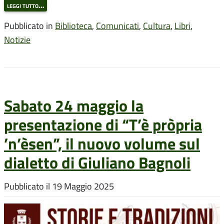
leggi tutto…
Pubblicato in
Biblioteca
,
Comunicati
,
Cultura
,
Libri
,
Notizie
Sabato 24 maggio la
presentazione di “T’è pròpria
’n’èsen”, il nuovo volume sul
dialetto di Giuliano Bagnoli
Pubblicato il
19 Maggio 2025