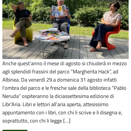
Anche quest’anno il mese di agosto si chiuderà in mezzo
agli splendidi frassini del parco “Margherita Hack”, ad
Albinea. Da venerdì 29 a domenica 31 agosto infatti
l’ombra del parco e le fresche sale della biblioteca “Pablo
Neruda” ospiteranno la diciassettesima edizione di
Libr’Aria. Libri e lettori all’aria aperta, attesissimo
appuntamento con i libri, con chi li scrive e li disegna e,
soprattutto, con chi li legge […]