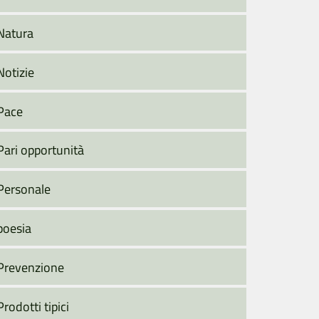
Natura
Notizie
Pace
Pari opportunità
Personale
poesia
Prevenzione
Prodotti tipici