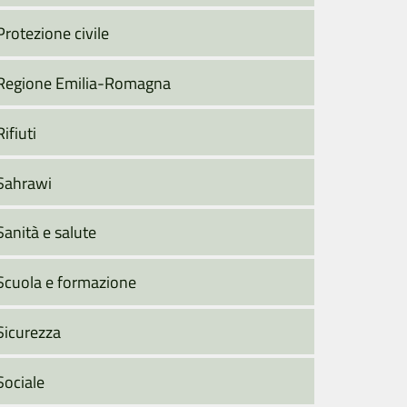
Protezione civile
Regione Emilia-Romagna
Rifiuti
Sahrawi
Sanità e salute
Scuola e formazione
Sicurezza
Sociale