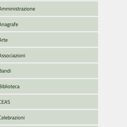
Amministrazione
Anagrafe
Arte
Associazioni
Bandi
Biblioteca
CEAS
Celebrazioni