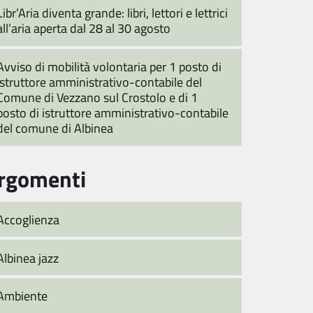
Libr’Aria diventa grande: libri, lettori e lettrici
all’aria aperta dal 28 al 30 agosto
Avviso di mobilità volontaria per 1 posto di
istruttore amministrativo-contabile del
Comune di Vezzano sul Crostolo e di 1
posto di istruttore amministrativo-contabile
del comune di Albinea
rgomenti
Accoglienza
Albinea jazz
Ambiente