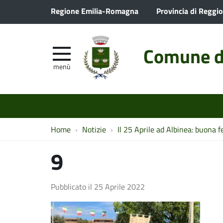
Regione Emilia-Romagna
Provincia di Reggio
Comune d
menù
Home
Notizie
Il 25 Aprile ad Albinea: buona fe
9
Pubblicato il
25 Aprile 2022