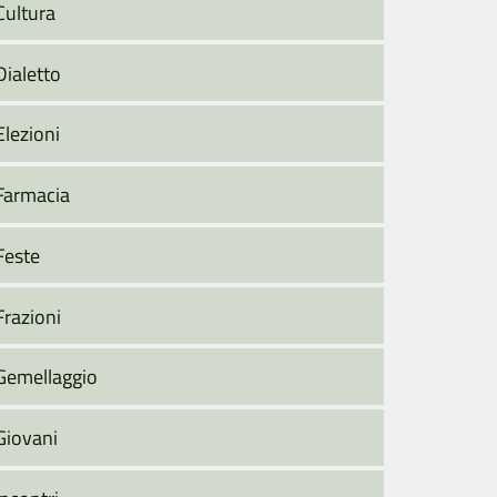
Cultura
Dialetto
Elezioni
Farmacia
Feste
Frazioni
Gemellaggio
Giovani