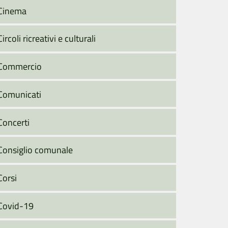
Cinema
Circoli ricreativi e culturali
Commercio
Comunicati
Concerti
Consiglio comunale
Corsi
Covid-19