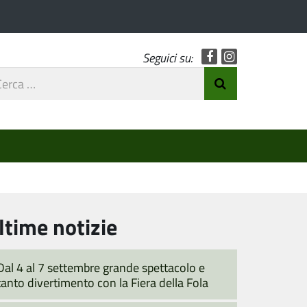
Facebook
Instagram
Seguici su:
rca
Invia Ricerca
o
ltime notizie
Dal 4 al 7 settembre grande spettacolo e
tanto divertimento con la Fiera della Fola