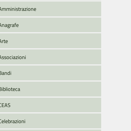
Amministrazione
Anagrafe
Arte
Associazioni
Bandi
Biblioteca
CEAS
Celebrazioni