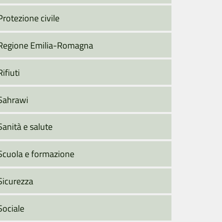
Protezione civile
Regione Emilia-Romagna
Rifiuti
Sahrawi
Sanità e salute
Scuola e formazione
Sicurezza
Sociale