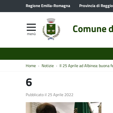
Regione Emilia-Romagna
Provincia di Reggio
Comune d
menù
Home
Notizie
Il 25 Aprile ad Albinea: buona fe
6
Pubblicato il
25 Aprile 2022