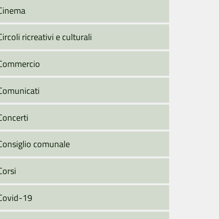
Cinema
Circoli ricreativi e culturali
Commercio
Comunicati
Concerti
Consiglio comunale
Corsi
Covid-19