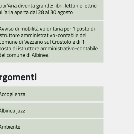
Libr’Aria diventa grande: libri, lettori e lettrici
all’aria aperta dal 28 al 30 agosto
Avviso di mobilità volontaria per 1 posto di
istruttore amministrativo-contabile del
Comune di Vezzano sul Crostolo e di 1
posto di istruttore amministrativo-contabile
del comune di Albinea
rgomenti
Accoglienza
Albinea jazz
Ambiente