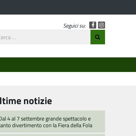
Facebook
Instagram
Seguici su:
rca
Invia Ricerca
o
ltime notizie
Dal 4 al 7 settembre grande spettacolo e
tanto divertimento con la Fiera della Fola