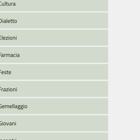
Cultura
Dialetto
Elezioni
Farmacia
Feste
Frazioni
Gemellaggio
Giovani