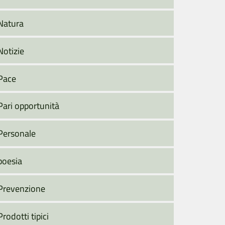
Natura
Notizie
Pace
Pari opportunità
Personale
poesia
Prevenzione
Prodotti tipici