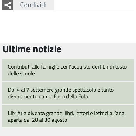
Facebook
Twitter
Whatsapp
Condividi
Ultime notizie
Contributi alle famiglie per l’acquisto dei libri di testo
delle scuole
Dal 4 al 7 settembre grande spettacolo e tanto
divertimento con la Fiera della Fola
Libr’Aria diventa grande: libri, lettori e lettrici all’aria
aperta dal 28 al 30 agosto