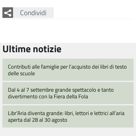
Facebook
Twitter
Whatsapp
Condividi
Ultime notizie
Contributi alle famiglie per l’acquisto dei libri di testo
delle scuole
Dal 4 al 7 settembre grande spettacolo e tanto
divertimento con la Fiera della Fola
Libr’Aria diventa grande: libri, lettori e lettrici all’aria
aperta dal 28 al 30 agosto