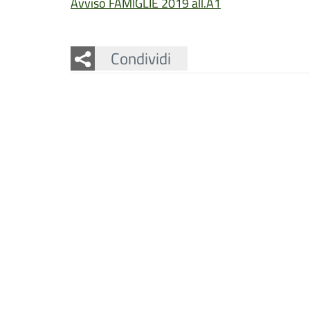
Avviso FAMIGLIE 2019 all.A1
Facebook
Twitter
Whatsapp
Condividi