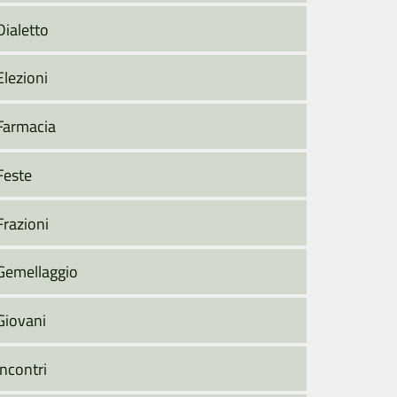
Dialetto
Elezioni
Farmacia
Feste
Frazioni
Gemellaggio
Giovani
Incontri