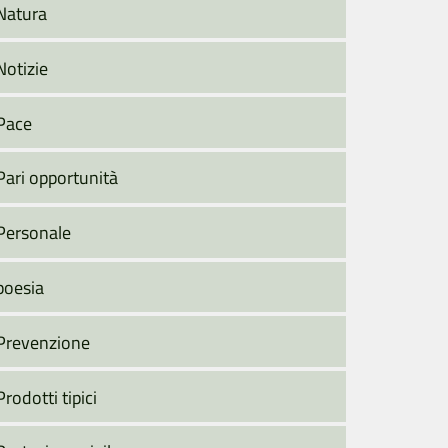
Natura
Notizie
Pace
Pari opportunità
Personale
poesia
Prevenzione
Prodotti tipici