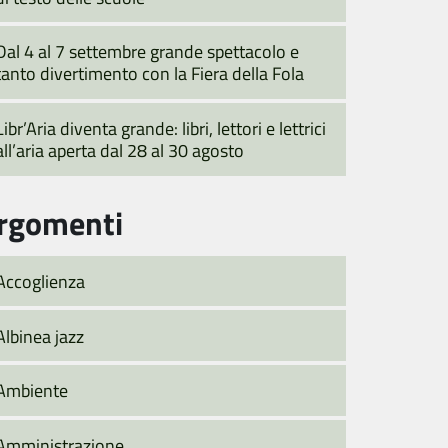
Dal 4 al 7 settembre grande spettacolo e
tanto divertimento con la Fiera della Fola
Libr’Aria diventa grande: libri, lettori e lettrici
all’aria aperta dal 28 al 30 agosto
rgomenti
Accoglienza
Albinea jazz
Ambiente
Amministrazione