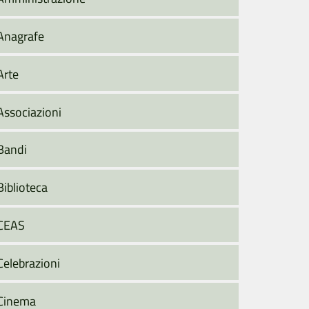
Anagrafe
Arte
Associazioni
Bandi
Biblioteca
CEAS
Celebrazioni
Cinema