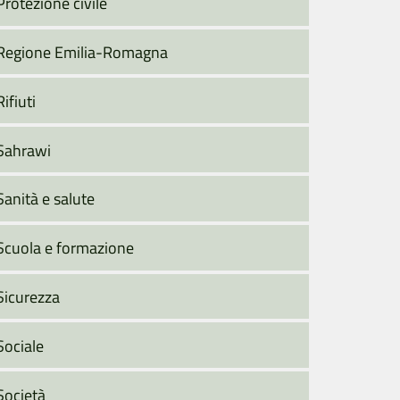
Protezione civile
Regione Emilia-Romagna
Rifiuti
Sahrawi
Sanità e salute
Scuola e formazione
Sicurezza
Sociale
Società