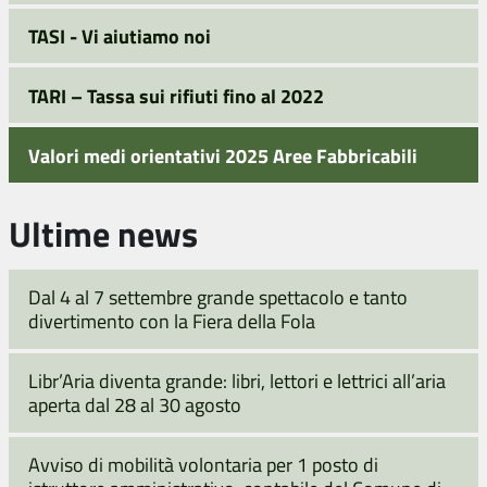
TASI - Vi aiutiamo noi
TARI – Tassa sui rifiuti fino al 2022
Valori medi orientativi 2025 Aree Fabbricabili
Ultime news
Dal 4 al 7 settembre grande spettacolo e tanto
divertimento con la Fiera della Fola
Libr’Aria diventa grande: libri, lettori e lettrici all’aria
aperta dal 28 al 30 agosto
Avviso di mobilità volontaria per 1 posto di