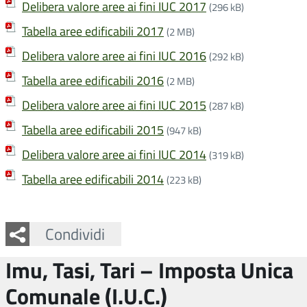
Delibera valore aree ai fini IUC 2017
(296 kB)
Tabella aree edificabili 2017
(2 MB)
Delibera valore aree ai fini IUC 2016
(292 kB)
Tabella aree edificabili 2016
(2 MB)
Delibera valore aree ai fini IUC 2015
(287 kB)
Tabella aree edificabili 2015
(947 kB)
Delibera valore aree ai fini IUC 2014
(319 kB)
Tabella aree edificabili 2014
(223 kB)
Facebook
Twitter
Whatsapp
Condividi
Imu, Tasi, Tari – Imposta Unica
Comunale (I.U.C.)