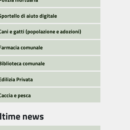
Sportello di aiuto digitale
Cani e gatti (popolazione e adozioni)
Farmacia comunale
Biblioteca comunale
Edilizia Privata
Caccia e pesca
ltime news