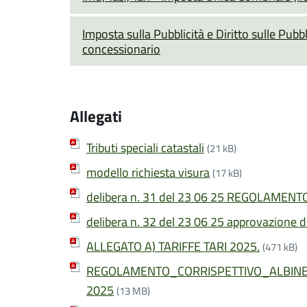
Imposta sulla Pubblicità e Diritto sulle Pubb
concessionario
Allegati
Tributi speciali catastali
(21 kB)
modello richiesta visura
(17 kB)
delibera n. 31 del 23 06 25 REGOLAMENT
delibera n. 32 del 23 06 25 approvazione de
ALLEGATO A) TARIFFE TARI 2025.
(471 kB)
REGOLAMENTO_CORRISPETTIVO_ALBINEA_d
2025
(13 MB)