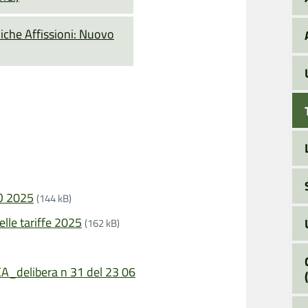
liche Affissioni: Nuovo
O 2025
(144 kB)
lle tariffe 2025
(162 kB)
elibera n 31 del 23 06