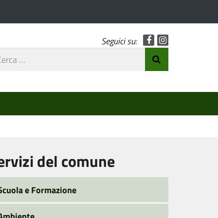
Facebook
Instagram
Seguici su:
rca
Invia Ricerca
o
ervizi del comune
Scuola e Formazione
Ambiente