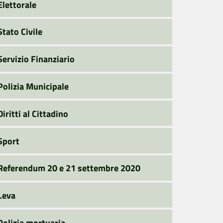
Elettorale
Stato Civile
Servizio Finanziario
Polizia Municipale
Diritti al Cittadino
Sport
Referendum 20 e 21 settembre 2020
Leva
Polizia mortuaria