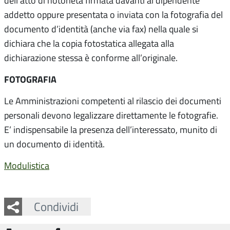
dell’atto di notorietà firmata davanti al dipendente
addetto oppure presentata o inviata con la fotografia del
documento d’identità (anche via fax) nella quale si
dichiara che la copia fotostatica allegata alla
dichiarazione stessa è conforme all’originale.
FOTOGRAFIA
Le Amministrazioni competenti al rilascio dei documenti
personali devono legalizzare direttamente le fotografie.
E’ indispensabile la presenza dell’interessato, munito di
un documento di identità.
Modulistica
Facebook
Twitter
Whatsapp
Condividi