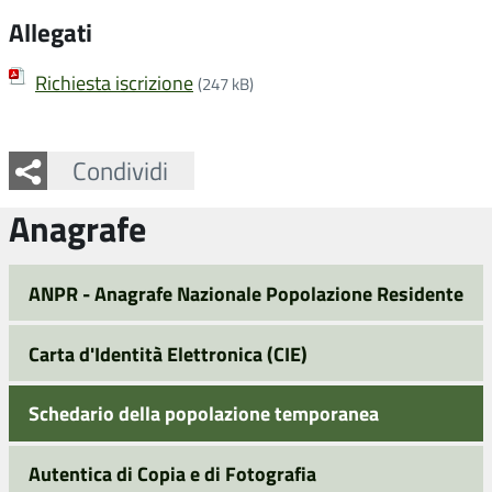
Allegati
Richiesta iscrizione
(247 kB)
Facebook
Twitter
Whatsapp
Condividi
Anagrafe
ANPR - Anagrafe Nazionale Popolazione Residente
Carta d'Identità Elettronica (CIE)
Schedario della popolazione temporanea
Autentica di Copia e di Fotografia