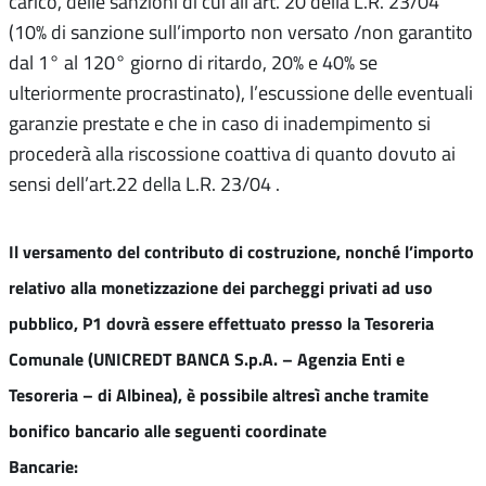
carico, delle sanzioni di cui all’art. 20 della L.R. 23/04
(10% di sanzione sull’importo non versato /non garantito
dal 1° al 120° giorno di ritardo, 20% e 40% se
ulteriormente procrastinato), l’escussione delle eventuali
garanzie prestate e che in caso di inadempimento si
procederà alla riscossione coattiva di quanto dovuto ai
sensi dell’art.22 della L.R. 23/04 .
Il versamento del contributo di costruzione, nonché l’importo
relativo alla monetizzazione dei parcheggi privati ad uso
pubblico, P1 dovrà essere effettuato presso la Tesoreria
Comunale (UNICREDT BANCA S.p.A. – Agenzia Enti e
Tesoreria – di Albinea), è possibile altresì anche tramite
bonifico bancario alle seguenti coordinate
Bancarie: