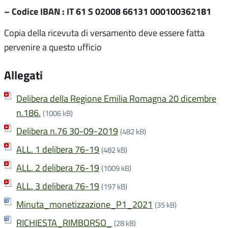
– Codice IBAN : IT 61 S 02008 66131 000100362181
Copia della ricevuta di versamento deve essere fatta
pervenire a questo ufficio
Allegati
Delibera della Regione Emilia Romagna 20 dicembre
n.186.
(1006 kB)
Delibera n.76 30-09-2019
(482 kB)
ALL. 1 delibera 76-19
(482 kB)
ALL. 2 delibera 76-19
(1009 kB)
ALL. 3 delibera 76-19
(197 kB)
Minuta_monetizzazione_P1_2021
(35 kB)
RICHIESTA_RIMBORSO_
(28 kB)