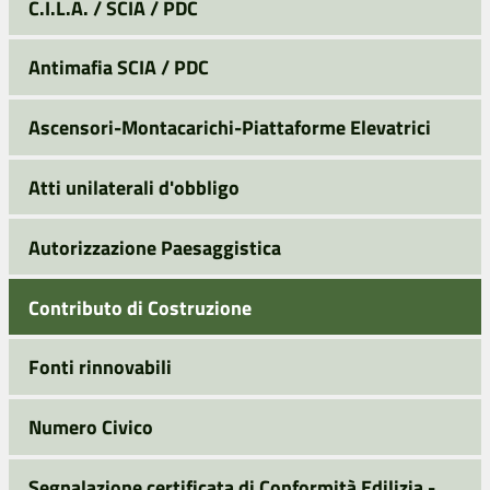
C.I.L.A. / SCIA / PDC
Antimafia SCIA / PDC
Ascensori-Montacarichi-Piattaforme Elevatrici
Atti unilaterali d'obbligo
Autorizzazione Paesaggistica
Contributo di Costruzione
Fonti rinnovabili
Numero Civico
Segnalazione certificata di Conformità Edilizia -