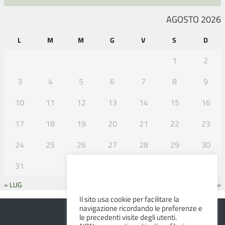
AGOSTO 2026
L
M
M
G
V
S
D
1
2
3
4
5
6
7
8
9
10
11
12
13
14
15
16
17
18
19
20
21
22
23
24
25
26
27
28
29
30
31
« LUG
SET »
Il sito usa cookie per facilitare la
navigazione ricordando le preferenze e
le precedenti visite degli utenti.