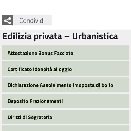
Facebook
Twitter
Whatsapp
Condividi
Edilizia privata – Urbanistica
Attestazione Bonus Facciate
Certificato idoneità alloggio
Dichiarazione Assolvimento Imoposta di bollo
Deposito Frazionamenti
Diritti di Segreteria