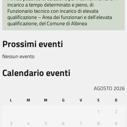
incarico a tempo determinato e pieno, di
Funzionario tecnico con incarico di elevata
qualificazione – Area dei funzionari e dell’elevata
qualificazione, del Comune di Albinea
Prossimi eventi
Nessun evento
Calendario eventi
AGOSTO 2026
L
M
M
G
V
S
D
1
2
3
4
5
6
7
8
9