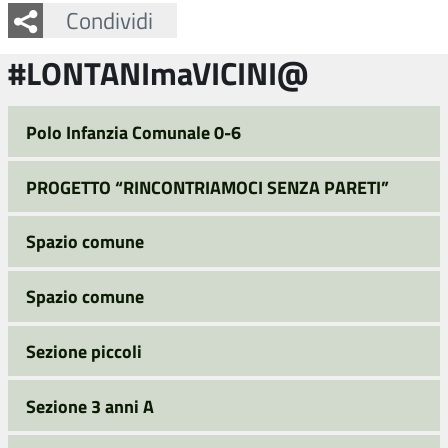
Facebook
Twitter
Whatsapp
Condividi
#LONTANImaVICINI@
Polo Infanzia Comunale 0-6
PROGETTO “RINCONTRIAMOCI SENZA PARETI”
Spazio comune
Spazio comune
Sezione piccoli
Sezione 3 anni A