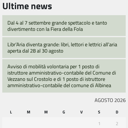
Ultime news
Dal 4 al 7 settembre grande spettacolo e tanto
divertimento con la Fiera della Fola
Libr’Aria diventa grande: libri, lettori e lettrici all’aria
aperta dal 28 al 30 agosto
Avviso di mobilità volontaria per 1 posto di
istruttore amministrativo-contabile del Comune di
Vezzano sul Crostolo e di 1 posto di istruttore
amministrativo-contabile del comune di Albinea
AGOSTO 2026
L
M
M
G
V
S
D
1
2