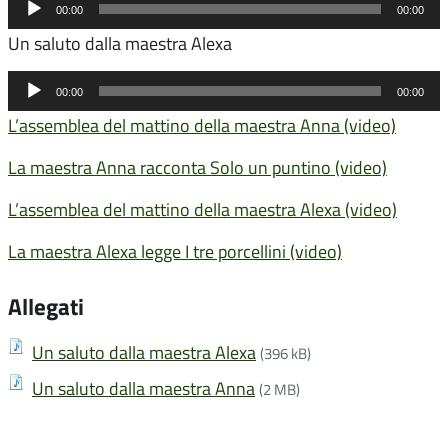
Audio
00:00
00:00
Player
Un saluto dalla maestra Alexa
Audio
00:00
00:00
Player
L’assemblea del mattino della maestra Anna (video)
La maestra Anna racconta Solo un puntino (video)
L’assemblea del mattino della maestra Alexa (video)
La maestra Alexa legge I tre porcellini (video)
Allegati
Un saluto dalla maestra Alexa
(396 kB)
Un saluto dalla maestra Anna
(2 MB)