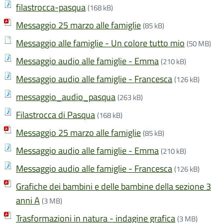
filastrocca-pasqua
(168 kB)
Messaggio 25 marzo alle famiglie
(85 kB)
Messaggio alle famiglie - Un colore tutto mio
(50 MB)
Messaggio audio alle famiglie - Emma
(210 kB)
Messaggio audio alle famiglie - Francesca
(126 kB)
messaggio_audio_pasqua
(263 kB)
Filastrocca di Pasqua
(168 kB)
Messaggio 25 marzo alle famiglie
(85 kB)
Messaggio audio alle famiglie - Emma
(210 kB)
Messaggio audio alle famiglie - Francesca
(126 kB)
Grafiche dei bambini e delle bambine della sezione 3
anni A
(3 MB)
Trasformazioni in natura - indagine grafica
(3 MB)