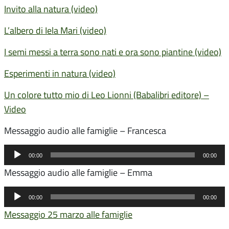
Invito alla natura (video)
L’albero di Iela Mari (video)
I semi messi a terra sono nati e ora sono piantine (video)
Esperimenti in natura (video)
Un colore tutto mio di Leo Lionni (Babalibri editore) –
Video
Messaggio audio alle famiglie – Francesca
Audio
00:00
00:00
Player
Messaggio audio alle famiglie – Emma
Audio
00:00
00:00
Player
Messaggio 25 marzo alle famiglie