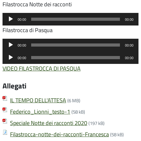
Filastrocca Notte dei racconti
Audio
00:00
00:00
Player
Filastrocca di Pasqua
Audio
00:00
00:00
Player
Audio
00:00
00:00
Player
VIDEO FILASTROCCA DI PASQUA
Allegati
IL TEMPO DELL'ATTESA
(6 MB)
Federico_Lionni_testo-1
(58 kB)
Speciale Notte dei racconti 2020
(197 kB)
Filastrocca-notte-dei-racconti-Francesca
(58 kB)