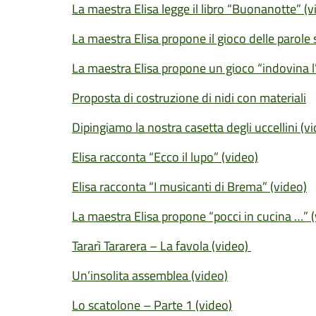
La maestra Elisa legge il libro “Buonanotte” (v
La maestra Elisa propone il gioco delle parole
La maestra Elisa propone un gioco “indovina l
Proposta di costruzione di nidi con materiali
Dipingiamo la nostra casetta degli uccellini (v
Elisa racconta “Ecco il lupo” (video)
Elisa racconta “I musicanti di Brema” (video)
La maestra Elisa propone “pocci in cucina …” (
Tararì Tararera – La favola (video)
Un’insolita assemblea (video)
Lo scatolone – Parte 1 (video)