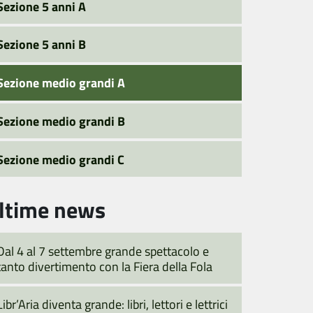
Sezione 5 anni A
Sezione 5 anni B
Sezione medio grandi A
Sezione medio grandi B
Sezione medio grandi C
ltime news
Dal 4 al 7 settembre grande spettacolo e
tanto divertimento con la Fiera della Fola
Libr’Aria diventa grande: libri, lettori e lettrici