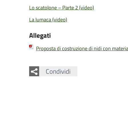
Lo scatolone – Parte 2 (video)
La lumaca (video)
Allegati
Proposta di costruzione di nidi con materia
Facebook
Twitter
Whatsapp
Condividi