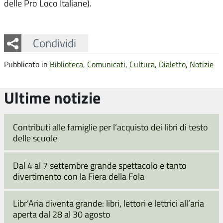
delle Pro Loco Italiane).
Facebook
Twitter
Whatsapp
Condividi
Pubblicato in
Biblioteca
,
Comunicati
,
Cultura
,
Dialetto
,
Notizie
Ultime notizie
Contributi alle famiglie per l’acquisto dei libri di testo
delle scuole
Dal 4 al 7 settembre grande spettacolo e tanto
divertimento con la Fiera della Fola
Libr’Aria diventa grande: libri, lettori e lettrici all’aria
aperta dal 28 al 30 agosto