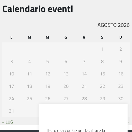
Calendario eventi
AGOSTO 2026
L
M
M
G
V
S
D
1
2
3
4
5
6
7
8
9
10
11
12
13
14
15
16
17
18
19
20
21
22
23
24
25
26
27
28
29
30
31
« LUG
SET »
Il sito usa cookie per facilitare la