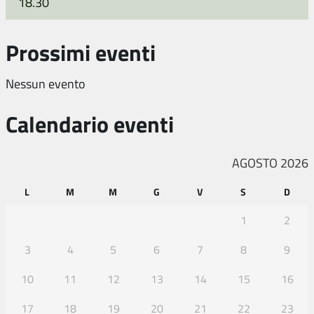
18.30
Prossimi eventi
Nessun evento
Calendario eventi
AGOSTO 2026
L
M
M
G
V
S
D
1
2
3
4
5
6
7
8
9
10
11
12
13
14
15
16
17
18
19
20
21
22
23