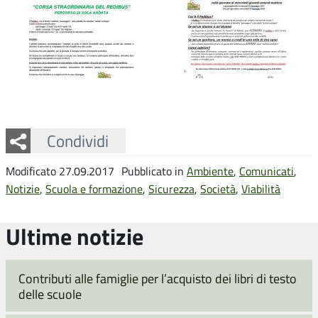
Facebook
Twitter
Whatsapp
Condividi
Modificato 27.09.2017
Pubblicato in
Ambiente
,
Comunicati
,
Notizie
,
Scuola e formazione
,
Sicurezza
,
Società
,
Viabilità
Ultime notizie
Contributi alle famiglie per l’acquisto dei libri di testo
delle scuole