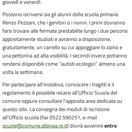
giovedì e venerdì.
Possono iscriversi sia gli alunni della scuola primaria
Renzo Pezzani, che i genitori o i nonni. I primi dovranno
farsi trovare alle fermate prestabilite lungo i due percorsi
appositamente studiati e avranno a disposizione,
gratuitamente, un carrello su cui appoggiare lo zaino e
una pettorina ad alta visibilità. I secondi invece potranno
rendersi disponibili come “autisti ecologici” almeno una
volta la settimana.
Per partecipare all’iniziativa, conoscere i tragitti e il
regolamento è possibile recarsi all’Ufficio Scuola del
comune oppure consultare l’apposita area dedicata su
questo sito. La consegna dei moduli di iscrizione
all’Ufficio scuola (fax 0522.590251, e-mail
entro
scuole@comune.albinea.re.it
) dovrà avvenire