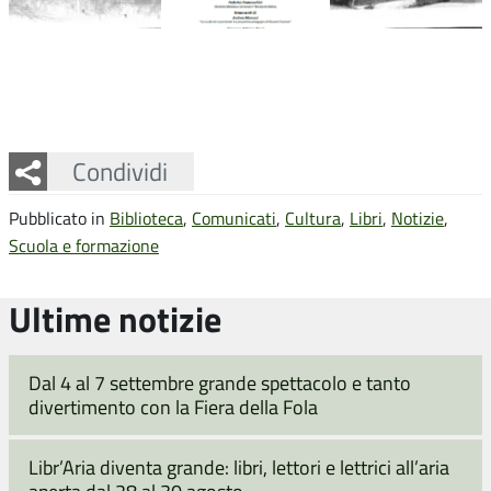
Facebook
Twitter
Whatsapp
Condividi
Pubblicato in
Biblioteca
,
Comunicati
,
Cultura
,
Libri
,
Notizie
,
Scuola e formazione
Ultime notizie
Dal 4 al 7 settembre grande spettacolo e tanto
divertimento con la Fiera della Fola
Libr’Aria diventa grande: libri, lettori e lettrici all’aria