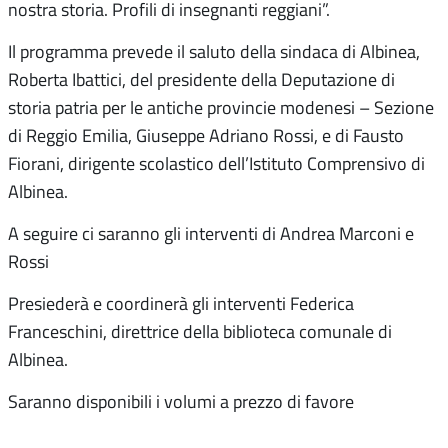
nostra storia. Profili di insegnanti reggiani”.
Il programma prevede il saluto della sindaca di Albinea,
Roberta Ibattici, del presidente della Deputazione di
storia patria per le antiche provincie modenesi – Sezione
di Reggio Emilia, Giuseppe Adriano Rossi, e di Fausto
Fiorani, dirigente scolastico dell’Istituto Comprensivo di
Albinea.
A seguire ci saranno gli interventi di Andrea Marconi e
Rossi
Presiederà e coordinerà gli interventi Federica
Franceschini, direttrice della biblioteca comunale di
Albinea.
Saranno disponibili i volumi a prezzo di favore