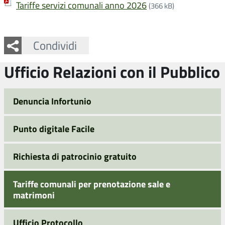
Tariffe servizi comunali anno 2026
(366 kB)
Facebook
Twitter
Whatsapp
Condividi
Ufficio Relazioni con il Pubblico
Denuncia Infortunio
Punto digitale Facile
Richiesta di patrocinio gratuito
Tariffe comunali per prenotazione sale e
matrimoni
Ufficio Protocollo