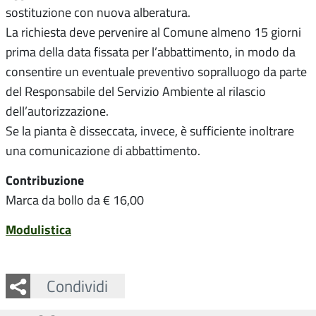
sostituzione con nuova alberatura.
La richiesta deve pervenire al Comune almeno 15 giorni
prima della data fissata per l’abbattimento, in modo da
consentire un eventuale preventivo sopralluogo da parte
del Responsabile del Servizio Ambiente al rilascio
dell’autorizzazione.
Se la pianta è disseccata, invece, è sufficiente inoltrare
una comunicazione di abbattimento.
Contribuzione
Marca da bollo da € 16,00
Modulistica
Facebook
Twitter
Whatsapp
Condividi