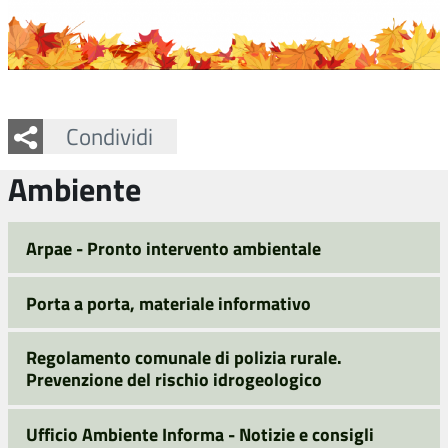
Facebook
Twitter
Whatsapp
Condividi
Ambiente
Arpae - Pronto intervento ambientale
Porta a porta, materiale informativo
Regolamento comunale di polizia rurale.
Prevenzione del rischio idrogeologico
Ufficio Ambiente Informa - Notizie e consigli