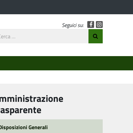
Facebook
Instagram
Seguici su:
rca
Invia Ricerca
o
mministrazione
rasparente
Disposizioni Generali