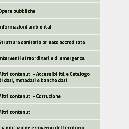
Opere pubbliche
Informazioni ambientali
Strutture sanitarie private accreditate
Interventi straordinari e di emergenza
Altri contenuti - Accessibilità e Catalogo
di dati, metadati e banche dati
Altri contenuti - Corruzione
Altri contenuti
Pianificazione e governo del territorio