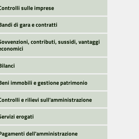
Controlli sulle imprese
Bandi di gara e contratti
Sovvenzioni, contributi, sussidi, vantaggi
economici
Bilanci
Beni immobili e gestione patrimonio
Controlli e rilievi sull'amministrazione
Servizi erogati
Pagamenti dell'amministrazione