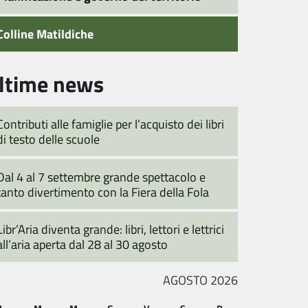
Colline Matildiche
ltime news
Contributi alle famiglie per l’acquisto dei libri
di testo delle scuole
Dal 4 al 7 settembre grande spettacolo e
tanto divertimento con la Fiera della Fola
Libr’Aria diventa grande: libri, lettori e lettrici
all’aria aperta dal 28 al 30 agosto
AGOSTO 2026