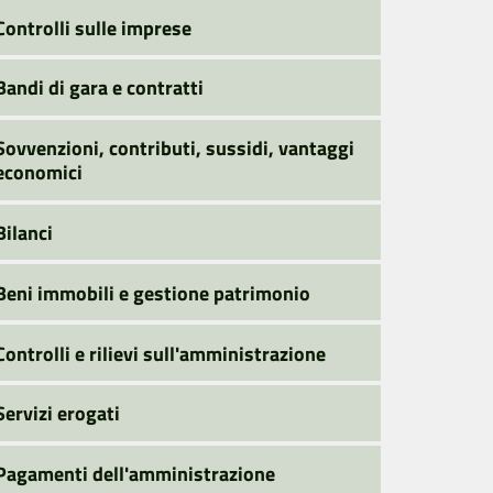
Controlli sulle imprese
Bandi di gara e contratti
Sovvenzioni, contributi, sussidi, vantaggi
economici
Bilanci
Beni immobili e gestione patrimonio
Controlli e rilievi sull'amministrazione
Servizi erogati
Pagamenti dell'amministrazione