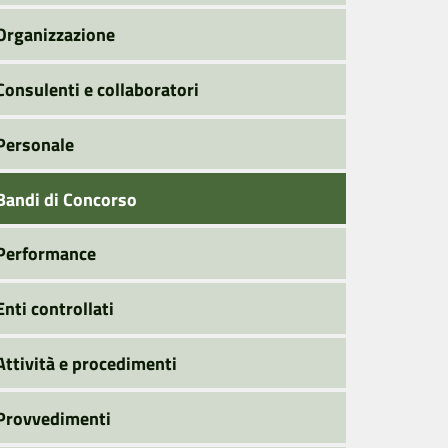
Organizzazione
Consulenti e collaboratori
Personale
Bandi di Concorso
Performance
Enti controllati
Attività e procedimenti
Provvedimenti