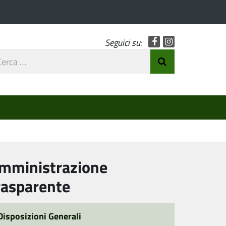
Facebook
Instagram
Seguici su:
rca
Invia Ricerca
o
mministrazione
rasparente
Disposizioni Generali