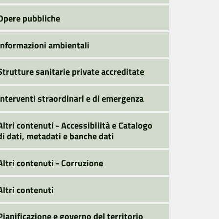
Opere pubbliche
Informazioni ambientali
Strutture sanitarie private accreditate
Interventi straordinari e di emergenza
Altri contenuti - Accessibilità e Catalogo
di dati, metadati e banche dati
Altri contenuti - Corruzione
Altri contenuti
Pianificazione e governo del territorio