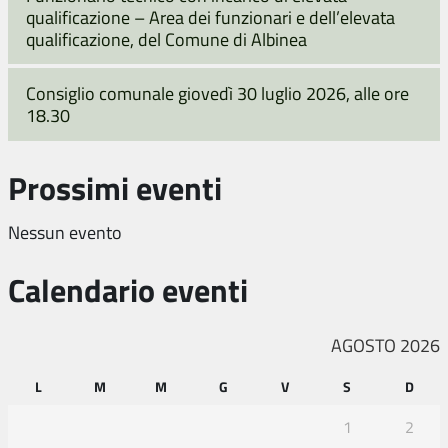
qualificazione – Area dei funzionari e dell’elevata
qualificazione, del Comune di Albinea
Consiglio comunale giovedì 30 luglio 2026, alle ore
18.30
Prossimi eventi
Nessun evento
Calendario eventi
AGOSTO 2026
L
M
M
G
V
S
D
1
2