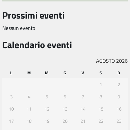
Prossimi eventi
Nessun evento
Calendario eventi
AGOSTO 2026
L
M
M
G
V
S
D
1
2
3
4
5
6
7
8
9
10
11
12
13
14
15
16
17
18
19
20
21
22
23