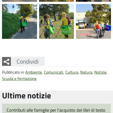
Facebook
Twitter
Whatsapp
Condividi
Pubblicato in
Ambiente
,
Comunicati
,
Cultura
,
Natura
,
Notizie
,
Scuola e formazione
Ultime notizie
Contributi alle famiglie per l’acquisto dei libri di testo