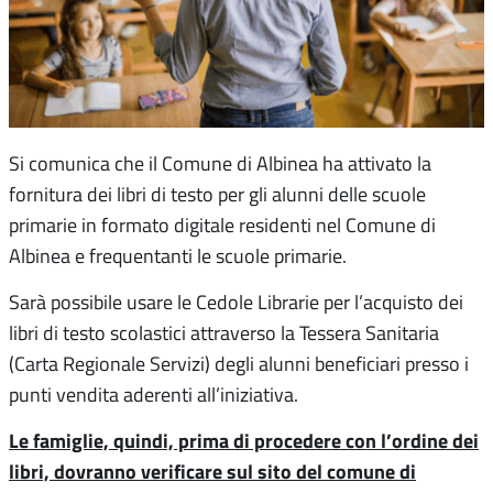
Si comunica che il Comune di Albinea ha attivato la
fornitura dei libri di testo per gli alunni delle scuole
primarie in formato digitale residenti nel Comune di
Albinea e frequentanti le scuole primarie.
Sarà possibile usare le Cedole Librarie per l’acquisto dei
libri di testo scolastici attraverso la Tessera Sanitaria
(Carta Regionale Servizi) degli alunni beneficiari presso i
punti vendita aderenti all’iniziativa.
Le famiglie, quindi, prima di procedere con l’ordine dei
libri, dovranno verificare sul sito del comune di