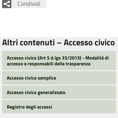
Facebook
Twitter
Whatsapp
Condividi
Altri contenuti – Accesso civico
Accesso civico (Art 5 d.lgs 33/2013) - Modalità di
accesso e responsabili della trasparenza
Accesso civico semplice
Accesso civico generalizzato
Registro degli accessi