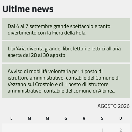
Ultime news
Dal 4 al 7 settembre grande spettacolo e tanto
divertimento con la Fiera della Fola
Libr’Aria diventa grande: libri, lettori e lettrici all’aria
aperta dal 28 al 30 agosto
Avviso di mobilità volontaria per 1 posto di
istruttore amministrativo-contabile del Comune di
Vezzano sul Crostolo e di 1 posto di istruttore
amministrativo-contabile del comune di Albinea
AGOSTO 2026
L
M
M
G
V
S
D
1
2