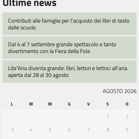
Ultime news
Contributi alle famiglie per l’acquisto dei libri di testo
delle scuole
Dal 4 al 7 settembre grande spettacolo e tanto
divertimento con la Fiera della Fola
Libr’Aria diventa grande: libri, lettori e lettrici all’aria
aperta dal 28 al 30 agosto
AGOSTO 2026
L
M
M
G
V
S
D
1
2
3
4
5
6
7
8
9