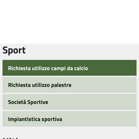
Sport
Richiesta utilizzo campi da calcio
Richiesta utilizzo palestre
Società Sportive
Impiantistica sportiva