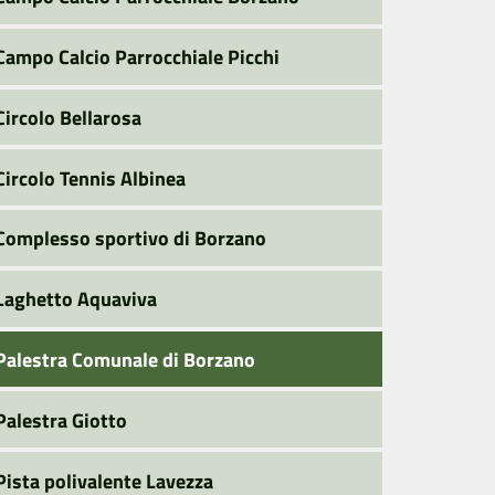
Campo Calcio Parrocchiale Picchi
Circolo Bellarosa
Circolo Tennis Albinea
Complesso sportivo di Borzano
Laghetto Aquaviva
Palestra Comunale di Borzano
Palestra Giotto
Pista polivalente Lavezza