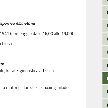
isportiva Albinetana
1541 (pomeriggio dalle 16,00 alle 19,00)
 chiusa
ata
olo, karate, ginnastica artistica
ività motorie, danza, kick boxing, aikido