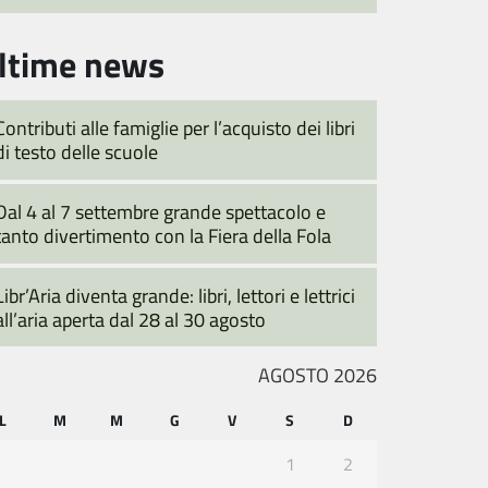
ltime news
Contributi alle famiglie per l’acquisto dei libri
di testo delle scuole
Dal 4 al 7 settembre grande spettacolo e
tanto divertimento con la Fiera della Fola
Libr’Aria diventa grande: libri, lettori e lettrici
all’aria aperta dal 28 al 30 agosto
AGOSTO 2026
L
M
M
G
V
S
D
1
2