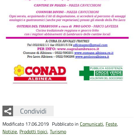
Facebook
Twitter
Whatsapp
Condividi
Modificato 17.06.2019
Pubblicato in
Comunicati
,
Feste
,
Notizie
,
Prodotti tipici
,
Turismo