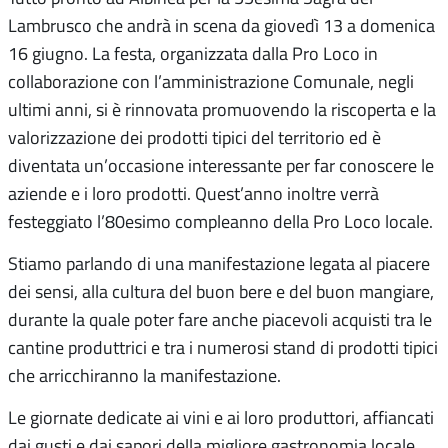
Lambrusco che andrà in scena da giovedì 13 a domenica
16 giugno. La festa, organizzata dalla Pro Loco in
collaborazione con l’amministrazione Comunale, negli
ultimi anni, si è rinnovata promuovendo la riscoperta e la
valorizzazione dei prodotti tipici del territorio ed è
diventata un’occasione interessante per far conoscere le
aziende e i loro prodotti. Quest’anno inoltre verrà
festeggiato l’80esimo compleanno della Pro Loco locale.
Stiamo parlando di una manifestazione legata al piacere
dei sensi, alla cultura del buon bere e del buon mangiare,
durante la quale poter fare anche piacevoli acquisti tra le
cantine produttrici e tra i numerosi stand di prodotti tipici
che arricchiranno la manifestazione.
Le giornate dedicate ai vini e ai loro produttori, affiancati
dai gusti e dai sapori della migliore gastronomia locale,