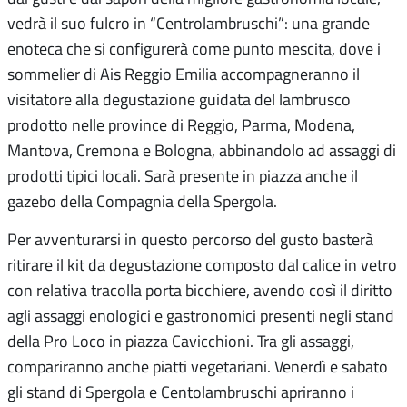
vedrà il suo fulcro in “Centrolambruschi”: una grande
enoteca che si configurerà come punto mescita, dove i
sommelier di Ais Reggio Emilia accompagneranno il
visitatore alla degustazione guidata del lambrusco
prodotto nelle province di Reggio, Parma, Modena,
Mantova, Cremona e Bologna, abbinandolo ad assaggi di
prodotti tipici locali. Sarà presente in piazza anche il
gazebo della Compagnia della Spergola.
Per avventurarsi in questo percorso del gusto basterà
ritirare il kit da degustazione composto dal calice in vetro
con relativa tracolla porta bicchiere, avendo così il diritto
agli assaggi enologici e gastronomici presenti negli stand
della Pro Loco in piazza Cavicchioni. Tra gli assaggi,
compariranno anche piatti vegetariani. Venerdì e sabato
gli stand di Spergola e Centolambruschi apriranno i