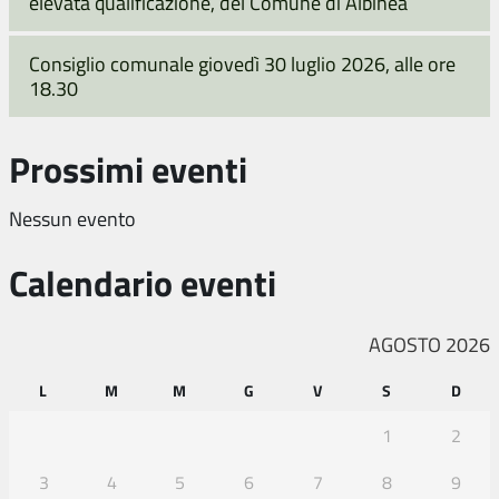
elevata qualificazione, del Comune di Albinea
Consiglio comunale giovedì 30 luglio 2026, alle ore
18.30
Prossimi eventi
Nessun evento
Calendario eventi
AGOSTO 2026
L
M
M
G
V
S
D
1
2
3
4
5
6
7
8
9