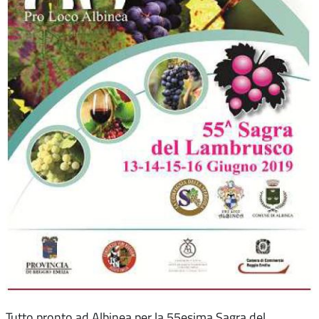
Tutto pronto ad Albinea per la 55esima Sagra del