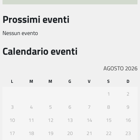
Prossimi eventi
Nessun evento
Calendario eventi
AGOSTO 2026
L
M
M
G
V
S
D
1
2
3
4
5
6
7
8
9
10
11
12
13
14
15
16
17
18
19
20
21
22
23