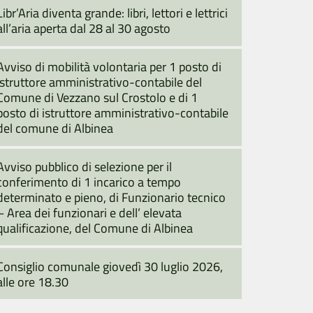
Libr’Aria diventa grande: libri, lettori e lettrici
all’aria aperta dal 28 al 30 agosto
Avviso di mobilità volontaria per 1 posto di
istruttore amministrativo-contabile del
Comune di Vezzano sul Crostolo e di 1
posto di istruttore amministrativo-contabile
del comune di Albinea
Avviso pubblico di selezione per il
conferimento di 1 incarico a tempo
determinato e pieno, di Funzionario tecnico
– Area dei funzionari e dell’ elevata
qualificazione, del Comune di Albinea
Consiglio comunale giovedì 30 luglio 2026,
alle ore 18.30