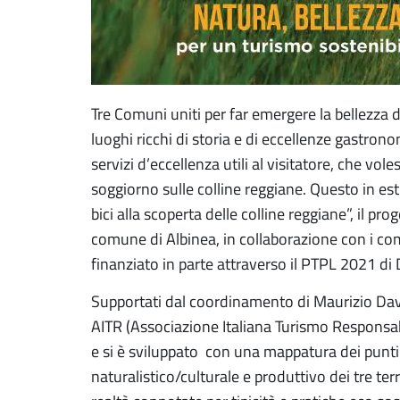
Tre Comuni uniti per far emergere la bellezza d
luoghi ricchi di storia e di eccellenze gastrono
servizi d’eccellenza utili al visitatore, che vo
soggiorno sulle colline reggiane. Questo in est
bici alla scoperta delle colline reggiane”, il pr
comune di Albinea, in collaborazione con i c
finanziato in parte attraverso il PTPL 2021 di 
Supportati dal coordinamento di Maurizio Davo
AITR (Associazione Italiana Turismo Responsabil
e si è sviluppato con una mappatura dei punti 
naturalistico/culturale e produttivo dei tre ter