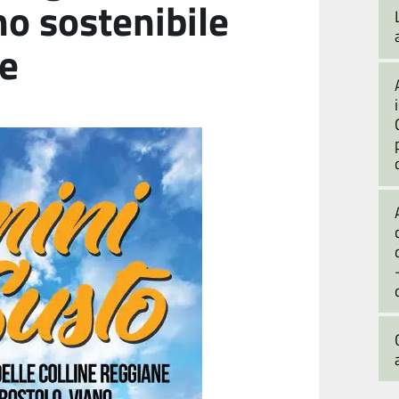
mo sostenibile
ne