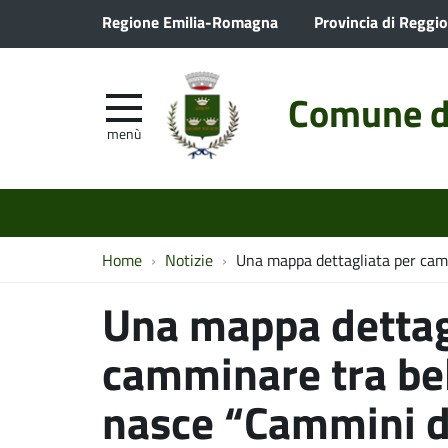
Regione Emilia-Romagna
Provincia di Reggio
Comune d
menù
Home
Notizie
Una mappa dettagliata per cammi
Una mappa dettag
camminare tra bel
nasce “Cammini de