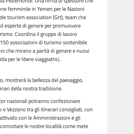
 Iaia Pedemonte. Una firma di spessore che
one femminile in Yemen per le Nazioni
ible tourism association (Grt), team che
ed esperte di genere per promuovere
ismo. Coordina il gruppo di lavoro
– 150 associazioni di turismo sostenibile
ni che mirano a parità di genere e nuovi
da per le libere viaggiatrici,
gio, mostrerà la bellezza del paesaggio,
inari della nostra tradizione.
ator nazionali potranno confezionare
e Vezzano tra gli itinerari consigliati, con
o attivato con le Amministrazioni e gli
ù connotare le nostre località come mete