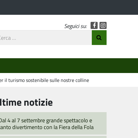
Facebook
Instagram
Seguici su:
rca
Invia Ricerca
o
 il turismo sostenibile sulle nostre colline
ltime notizie
Dal 4 al 7 settembre grande spettacolo e
tanto divertimento con la Fiera della Fola