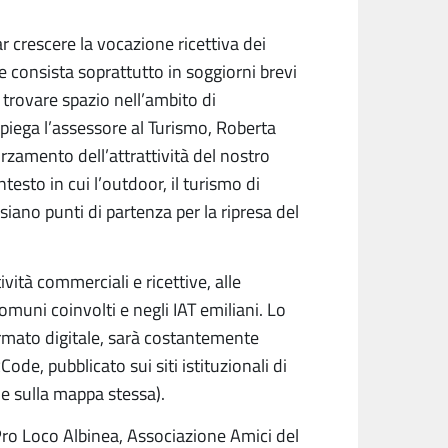
 crescere la vocazione ricettiva dei
 consista soprattutto in soggiorni brevi
trovare spazio nell’ambito di
spiega l’assessore al Turismo, Roberta
zamento dell’attrattività del nostro
testo in cui l’outdoor, il turismo di
, siano punti di partenza per la ripresa del
ività commerciali e ricettive, alle
omuni coinvolti e negli IAT emiliani. Lo
ormato digitale, sarà costantemente
ode, pubblicato sui siti istituzionali di
he sulla mappa stessa).
 Pro Loco Albinea, Associazione Amici del