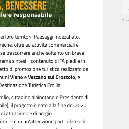
« L
ei loro territori. Paesaggi mozzafiato,
miche, oltre ad attività commerciali e
lesse trascorrere anche soltanto un breve
rema sintesi il contenuto di “A piedi e in
ogetto di promozione turistica realizzato dal
Viano
Vezzano sul Crostolo
omuni
e
, e
Destinazione Turistica Emilia.
lio, cittadino albinetano e Presidente di
e), il progetto è nato alla fine del 2020
di attrazione e di pregio
ritori – con un’attenzione particolare alle