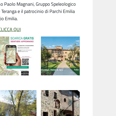
ano Paolo Magnani, Gruppo Speleologico
Teranga e il patrocinio di Parchi Emilia
io Emilia.
CLICCA QUI