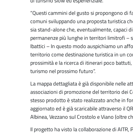
di turismo slow ed esperienziale.
“Questi cammini del gusto si propongono di far
comuni sviluppando una proposta turistica che
sia stand-alone che, eventualmente, capaci di 
permanenze più lunghe in territori limitrofi – 
Ibattici – In questo modo auspichiamo un affor
territorio come destinazione turistica in un con
prossimità e la ricerca di itinerari poco battuti
turismo nel prossimo futuro”.
La mappa dettagliata è già disponibile nelle att
associazioni di promozione del territorio dei C
stesso prodotto è stato realizzato anche in f
aggiornato ed è già scaricabile attraverso il QRC
Albinea, Vezzano sul Crostolo e Viano (oltre c
Il progetto ha visto la collaborazione di AITR,