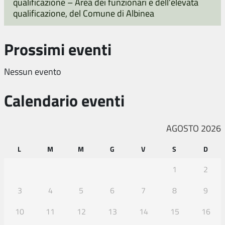
qualificazione – Area dei funzionari e dell’elevata
qualificazione, del Comune di Albinea
Prossimi eventi
Nessun evento
Calendario eventi
AGOSTO 2026
L
M
M
G
V
S
D
1
2
3
4
5
6
7
8
9
10
11
12
13
14
15
16