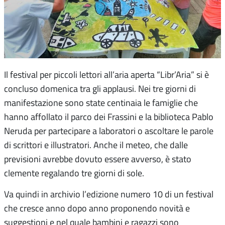
Il festival per piccoli lettori all’aria aperta “Libr’Aria” si è
concluso domenica tra gli applausi. Nei tre giorni di
manifestazione sono state centinaia le famiglie che
hanno affollato il parco dei Frassini e la biblioteca Pablo
Neruda per partecipare a laboratori o ascoltare le parole
di scrittori e illustratori. Anche il meteo, che dalle
previsioni avrebbe dovuto essere avverso, è stato
clemente regalando tre giorni di sole.
Va quindi in archivio l’edizione numero 10 di un festival
che cresce anno dopo anno proponendo novità e
suggestioni e nel quale bambini e ragazzi sono