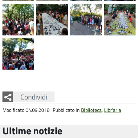
Facebook
Twitter
Whatsapp
Condividi
Modificato 04.09.2018
Pubblicato in
Biblioteca
,
Libr'aria
Ultime notizie